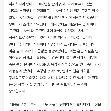
이해하셔야 합니다. ①대법원 판례상 제3자가 배우자 있는 
사람과 부정행위를 했더라도, 그 사실을 전혀 알지 못했고 알 수 
없었던 것에 과실이 없다면 불법행위 책임이 성립하지 않습니다. 
②따라서 소장을 받으셨다고 해서 곧바로 패소하는 것이 아니라, 
'몰랐다는 사실'과 '몰랐던 데에 과실이 없었다는 사정'을 
적극적으로 소명하는 것이 방어의 핵심입니다. ③주말마다 
만나고 상대방이 자택이나 지인들에게 소개되는 등 통상적인 
미혼 남녀 교제와 다름없는 정황이었다면, 이는 혼인 사실을 알기 
어려웠던 정황으로 활용될 수 있습니다. ④다만 상대방 배우자 
측은 통상 문자메시지, SNS, 목격자 진술 등으로 원고 측이 인지 
가능성이 있었다고 주장할 것이므로, 반대로 결혼 계획을 
구체적으로 논의했던 대화 내용, 상대방이 미혼 행세를 한 정황
(독신 서류, 거짓 설명 등)을 최대한 확보해두시는 것이 
중요합니다.

'대응을 위한 구체적 준비도 서둘러 진행하셔야 합니다'라는 점을 