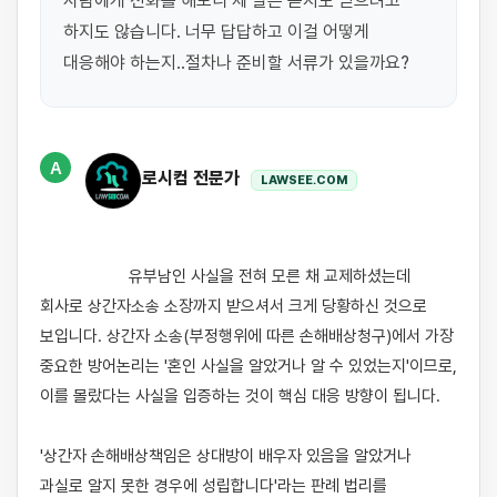
사람에게 전화를 해보니 제 말은 듣지도 믿으려고 
하지도 않습니다. 너무 답답하고 이걸 어떻게 
대응해야 하는지..절차나 준비할 서류가 있을까요?
A
로시컴 전문가
LAWSEE.COM
                    유부남인 사실을 전혀 모른 채 교제하셨는데 
회사로 상간자소송 소장까지 받으셔서 크게 당황하신 것으로 
보입니다. 상간자 소송(부정행위에 따른 손해배상청구)에서 가장 
중요한 방어논리는 '혼인 사실을 알았거나 알 수 있었는지'이므로, 
이를 몰랐다는 사실을 입증하는 것이 핵심 대응 방향이 됩니다.

'상간자 손해배상책임은 상대방이 배우자 있음을 알았거나 
과실로 알지 못한 경우에 성립합니다'라는 판례 법리를 