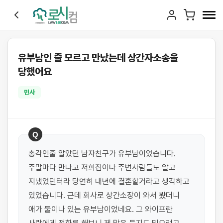
유부남인 줄 모르고 만났는데 상간자소송을
당했어요
민사
Q
총각인줄 알았던 남자친구가 유부남이었습니다. 
주말마다 만나고 저희집이나 주변사람들도 알고 
지냈었던터라 당연히 내년에 결혼할거라고 생각하고 
있었습니다. 근데 회사로 상간소장이 와서 봤더니 
애가 둘이나 있는 유부남이었네요. 그 와이프란 