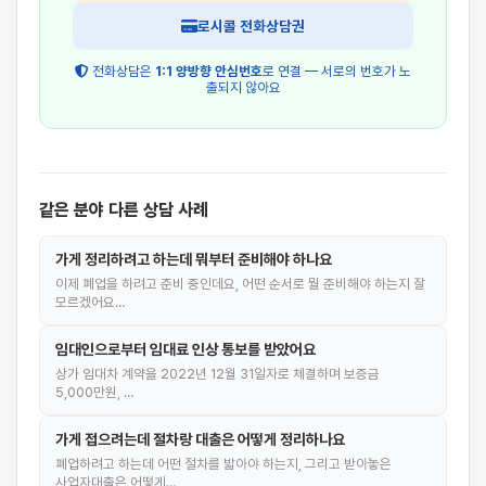
로시콜 전화상담권
전화상담은
1:1 양방향 안심번호
로 연결 — 서로의 번호가 노
출되지 않아요
같은 분야 다른 상담 사례
가게 정리하려고 하는데 뭐부터 준비해야 하나요
이제 폐업을 하려고 준비 중인데요, 어떤 순서로 뭘 준비해야 하는지 잘
모르겠어요…
임대인으로부터 임대료 인상 통보를 받았어요
상가 임대차 계약을 2022년 12월 31일자로 체결하며 보증금
5,000만원, …
가게 접으려는데 절차랑 대출은 어떻게 정리하나요
폐업하려고 하는데 어떤 절차를 밟아야 하는지, 그리고 받아놓은
사업자대출은 어떻게…