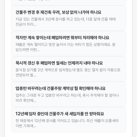
건물주 변경 후 재건축 우려, 보상 없이 나가야 하나요
지금 있는 건물에서 3년째 장사를 하고 있는데, 다음 달에 건물 매매
잔금이 치러…
적자만 계속 쌓이는데 폐업하려면 뭐부터 처리해야 하나요
매출은 계속 떨어지고 빚만 늘어서 더는 버티기 힘든 상황이에요. 문
닫으려면 어떤…
묵시적 갱신 후 폐업하면 월세는 언제까지 내야 하나요
음식점 상가를 2년 계약으로 임차했는데 별도 갱신 절차 없이 자동으로
연장되어 벌…
업종만 바꾸려는데 건물주랑 계약상 뭘 확인해야 하나요
업주는 그대로 두고 업종만 바꾸려고 하는데, 혹시 주의해야 할 점이나
미리 확인해…
12년째 임차 중인데 건물주가 새 세입자를 안 받아줘요
한 매장에서 12년째 장사를 이어오고 있습니다. 최근 매출이 오름세라
이번 기회에…