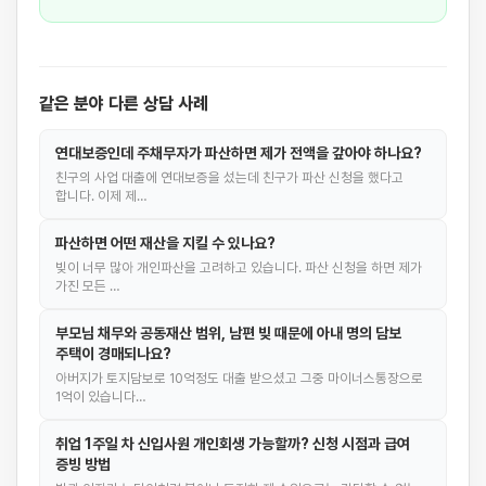
같은 분야 다른 상담 사례
연대보증인데 주채무자가 파산하면 제가 전액을 갚아야 하나요?
친구의 사업 대출에 연대보증을 섰는데 친구가 파산 신청을 했다고
합니다. 이제 제…
파산하면 어떤 재산을 지킬 수 있나요?
빚이 너무 많아 개인파산을 고려하고 있습니다. 파산 신청을 하면 제가
가진 모든 …
부모님 채무와 공동재산 범위, 남편 빚 때문에 아내 명의 담보
주택이 경매되나요?
아버지가 토지담보로 10억정도 대출 받으셨고 그중 마이너스통장으로
1억이 있습니다…
취업 1주일 차 신입사원 개인회생 가능할까? 신청 시점과 급여
증빙 방법