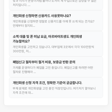
빚과 이자가 눈덩이처럼 불어나 도저히 제 수입으로는 감당할 수 없는
처지입니다. …
개인회생 신청하면 신용카드 사용못하나요?
개인회생을 신청하면 정말로 신용카드를 아예 못 쓰게 되는 건가요?
언제부터 정지되…
소액 대출 및 폰 미납 요금, 아르바이트생도 개인회생
가능할까요?
개인회생을 고민하고 있습니다. 대부업체 3곳에서 각각 100만원씩
300만원, 저…
폐업신고 절차부터 철거 비용, 보증금 반환 문의
가게를 운영하다가 폐업을 고민 중입니다. 폐업신고를 하려면 어떤
절차로 진행해야 …
개인회생 신청 자격 조건, 정확한 기준이 궁금합니다.
부채 문제로 개인회생을 고민 중인 직장인입니다. 여기저기 알아보니
자격 조건에 대…