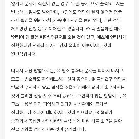
않거나 문자에 회신이 없는 경우, 우편(등기)으로 출석요구서를 
발송하는 절차로 넘어가며, 그럼에도 연락이 닿지 않으면 결국 
소재 확인을 위한 조치(가족이나 지인을 통한 연락, 심한 경우 
체포영장 신청 등)로 이어질 수 있습니다. ④ 즉 말씀하신 대로 
'연락이 안 됐을 때만' 우편으로 오는 것이 맞고, 애초에 연락처가 
정확하다면 전화나 문자로 먼저 접촉이 이루어지는 것이 
일반적입니다.

따라서 대응 방법으로는, ① 평소 통화나 문자를 피하지 마시고 
모르는 번호라도 확인해보시는 것이 좋으며, ② 출석요구 연락을 
받으면 무시하지 말고 일정을 조율해 정해진 날짜에 출석하시는 
것이 불리한 정황(도주 우려 등)으로 오인되지 않는 방법이고, ③ 
고소 내용을 미리 파악하고 있다면 사실관계와 증거를 
정리해두어 조사에 대비하시는 것이 필요하며, ④ 혐의가 
중하거나 복잡한 사안이라면 출석 전에 미리 법률 조력을 받아 
진술 방향을 정리하시는 것이 유리합니다.
