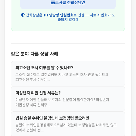
로시콜 전화상담권
전화상담은
1:1 양방향 안심번호
로 연결 — 서로의 번호가 노
출되지 않아요
같은 분야 다른 상담 사례
피고소인 조사 여부를 알 수 있나요?
고소장 접수하고 일주일정도 지나고 고소인 조사 받고 왔는데요
피고소인 조사 여부는…
미성년자 여권 신청 서류는?
미성년자 여권 만들때 보호자의 신분증이 필요한가요? 미성년자
여권신청 서류 알려주…
법원 송달 수취인 불명인데 보정명령 받으려면
송달이 수취인불명상태로 2주넘게 있는데 보정명령을 내려주질 않고
있어서 법원에 전…