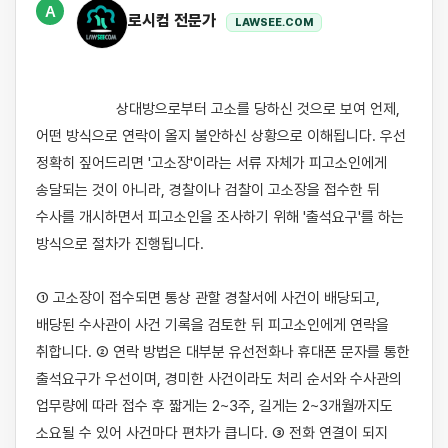
A
로시컴 전문가
LAWSEE.COM
                    상대방으로부터 고소를 당하신 것으로 보여 언제, 
어떤 방식으로 연락이 올지 불안하신 상황으로 이해됩니다. 우선 
정확히 짚어드리면 '고소장'이라는 서류 자체가 피고소인에게 
송달되는 것이 아니라, 경찰이나 검찰이 고소장을 접수한 뒤 
수사를 개시하면서 피고소인을 조사하기 위해 '출석요구'를 하는 
방식으로 절차가 진행됩니다.

① 고소장이 접수되면 통상 관할 경찰서에 사건이 배당되고, 
배당된 수사관이 사건 기록을 검토한 뒤 피고소인에게 연락을 
취합니다. ② 연락 방법은 대부분 유선전화나 휴대폰 문자를 통한 
출석요구가 우선이며, 경미한 사건이라도 처리 순서와 수사관의 
업무량에 따라 접수 후 짧게는 2~3주, 길게는 2~3개월까지도 
소요될 수 있어 사건마다 편차가 큽니다. ③ 전화 연결이 되지 