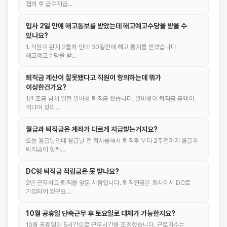
협의 후 급여지급…
입사 2일 만에 해고통보를 받았는데 해고예고수당을 받을 수
있나요?
1. 직원이 된지 2틀차 인데 30일전에 해고 통지를 받았습니다
해고예고수당을 받…
퇴직금 계산이 잘못됐다고 직원이 항의하는데 뭐가
이상한건가요?
1년 조금 넘게 일한 알바생 퇴직금 줬습니다. 알바생이 퇴직금 금액이
적다며 항의…
월급과 퇴직금은 계좌가 다르게 지급받는거지요?
오늘 월급날인데 월급날 전 퇴사를해서 퇴직후 부터 2주전까지 월급과
퇴직금이 함께…
DC형 퇴직금 적립금은 못 받나요?
2년 근무하고 퇴직을 앞둔 사람입니다. 퇴직연금은 회사에서 DC로
가입되어 있구요…
10월 공휴일 단축근무 후 토요일로 대체가 가능한지요?
10월 공휴일에 5시간으로 근무시간을 조정했습니다. 근로자수는