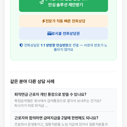
안심 솔루션 제안받기
전문가 직통 빠른 전화상담
로시콜 전화상담권
전화상담은
1:1 양방향 안심번호
로 연결 — 서로의 번호가 노
출되지 않아요
같은 분야 다른 상담 사례
퇴직연금 근로자 개인 통장으로 받을 수 있나요?
확정급여형은 회사에서 급여통장으로 알아서 보내주는 건가요?
퇴사자가 따로 퇴직금 …
근로자와 합의하면 급여지급을 2달에 한번해도 되나요?
건설회사 운영중이고, 일용직분들 노임 지급에 있어서 일용직분들과