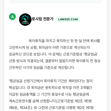
A
로시컴 전문가
LAWSEE.COM
                    육아휴직을 마치고 복직하신 뒤 한 달 만에 퇴사를 
고민하시게 된 상황, 퇴직금이 어떤 기준으로 계산되는지 
궁금하신 것으로 보입니다. 이 문제는 근로기준법상 '평균임금' 
산정 방식과 직결되는데, 결론부터 말씀드리면 육아휴직 전 정상 
근무하던 시기의 임금을 기준으로 계산됩니다.

'평균임금 산정기간에서 육아휴직 기간은 제외된다'는 점이 
핵심입니다. ① 퇴직금은 원칙적으로 퇴직일 이전 3개월간 
지급된 임금총액을 그 기간의 총일수로 나눈 평균임금에 
계속근로연수를 곱해 산정합니다(근로기준법 제2조 제1항 
제6호, 제34조). ② 그런데 근로기준법 시행령 제2조 제1항 