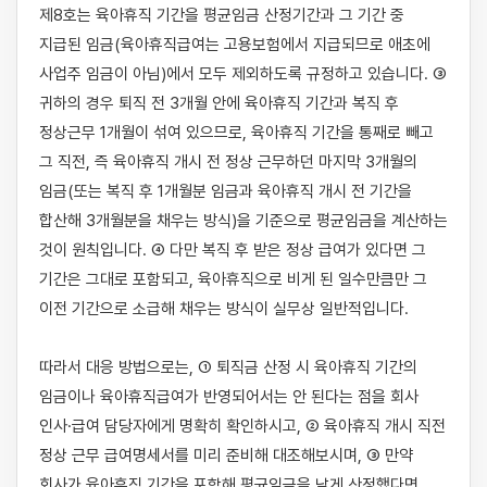
제8호는 육아휴직 기간을 평균임금 산정기간과 그 기간 중 
지급된 임금(육아휴직급여는 고용보험에서 지급되므로 애초에 
사업주 임금이 아님)에서 모두 제외하도록 규정하고 있습니다. ③ 
귀하의 경우 퇴직 전 3개월 안에 육아휴직 기간과 복직 후 
정상근무 1개월이 섞여 있으므로, 육아휴직 기간을 통째로 빼고 
그 직전, 즉 육아휴직 개시 전 정상 근무하던 마지막 3개월의 
임금(또는 복직 후 1개월분 임금과 육아휴직 개시 전 기간을 
합산해 3개월분을 채우는 방식)을 기준으로 평균임금을 계산하는 
것이 원칙입니다. ④ 다만 복직 후 받은 정상 급여가 있다면 그 
기간은 그대로 포함되고, 육아휴직으로 비게 된 일수만큼만 그 
이전 기간으로 소급해 채우는 방식이 실무상 일반적입니다.

따라서 대응 방법으로는, ① 퇴직금 산정 시 육아휴직 기간의 
임금이나 육아휴직급여가 반영되어서는 안 된다는 점을 회사 
인사·급여 담당자에게 명확히 확인하시고, ② 육아휴직 개시 직전 
정상 근무 급여명세서를 미리 준비해 대조해보시며, ③ 만약 
회사가 육아휴직 기간을 포함해 평균임금을 낮게 산정했다면 