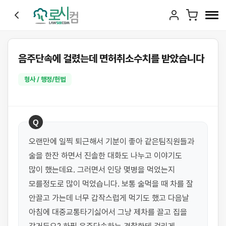
음주단속에 걸렸는데 면허취소수치를 받았습니다
형사 / 행정/헌법
Q
오랜만에 일찍 퇴근해서 기분이 좋아 같은팀직원들과 
술을 한잔 하면서 진솔한 대화도 나누고 이야기도 
많이 했는데요. 그러면서 인당 몇병을 먹었는지 
모를정도로 많이 먹었습니다. 보통 술먹을 때 차를 잘 
안끌고 가는데 너무 갑작스럽게 먹기도 했고 다음날 
아침에 대중교통타기싫어서 그냥 제차를 끌고 집을 