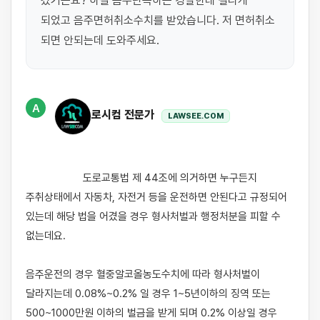
갔거든요? 하필 음주단속하는 경찰한테 걸리게 
되었고 음주면허취소수치를 받았습니다. 저 면허취소 
되면 안되는데 도와주세요.
A
로시컴 전문가
LAWSEE.COM
                    도로교통법 제 44조에 의거하면 누구든지 
주취상태에서 자동차, 자전거 등을 운전하면 안된다고 규정되어 
있는데 해당 법을 어겼을 경우 형사처벌과 행정처분을 피할 수 
없는데요. 

음주운전의 경우 혈중알코올농도수치에 따라 형사처벌이 
달라지는데 0.08%~0.2% 일 경우 1~5년이하의 징역 또는 
500~1000만원 이하의 벌금을 받게 되며 0.2% 이상일 경우 