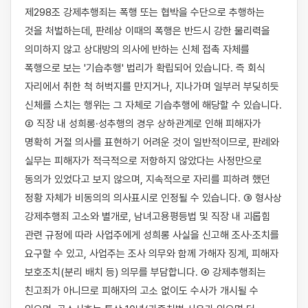
제298조 강제추행죄는 폭행 또는 협박을 수단으로 추행하는 
것을 처벌하는데, 판례상 이때의 폭행은 반드시 강한 물리력을 
의미하지 않고 상대방의 의사에 반하는 신체 접촉 자체를 
폭행으로 보는 '기습추행' 법리가 확립되어 있습니다. 즉 회식 
자리에서 취한 척 허벅지를 만지거나, 지나가며 일부러 부딪히듯 
신체를 스치는 행위는 그 자체로 기습추행에 해당할 수 있습니다. 
② 직장 내 성희롱·성추행의 경우 상하관계로 인해 피해자가 
명확히 거절 의사를 표현하기 어려운 것이 일반적이므로, 판례와 
실무는 피해자가 적극적으로 저항하지 않았다는 사정만으로 
동의가 있었다고 보지 않으며, 지속적으로 자리를 피하려 했던 
정황 자체가 비동의의 의사표시로 인정될 수 있습니다. ③ 형사상 
강제추행죄 고소와 별개로, 남녀고용평등법 및 직장 내 괴롭힘 
관련 규정에 따라 사업주에게 성희롱 사실을 신고해 조사·조치를 
요구할 수 있고, 사업주는 조사 의무와 함께 가해자 징계, 피해자 
보호조치(분리 배치 등) 의무를 부담합니다. ④ 강제추행죄는 
친고죄가 아니므로 피해자의 고소 없이도 수사가 개시될 수 