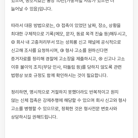
있으며, 공소시효는 통상 10년(가중처벌 사유가 있으면 더 
늘어날 수 있음)입니다.

따라서 대응 방법으로는, ① 접촉이 있었던 날짜, 장소, 상황을 
최대한 구체적으로 기록(메모, 문자, 동료 목격 진술 등)해두시고, 
② 회사 내 고충처리부서 또는 성희롱 신고 채널에 공식적으로 
신고해 조사를 요청하시며, ③ 형사 고소를 원하신다면 
증거자료를 정리해 경찰에 고소장을 제출하시고, ④ 신고나 고소 
이후 불이익 조치(부당 인사, 따돌림 등)를 당하지 않도록 관련 
법령상 보호 규정도 함께 확인하시는 것이 필요합니다.

정리하면, 명시적으로 거절하지 못했더라도 반복적이고 원치 
않는 신체 접촉은 강제추행에 해당할 수 있으며 회사 신고와 형사 
고소를 병행할 수 있으므로, 정확한 것은 형사전문 변호사와 
상담하시길 권해드립니다.
