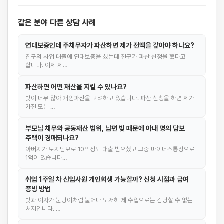
같은 분야 다른 상담 사례
연대보증인데 주채무자가 파산하면 제가 전액을 갚아야 하나요?
친구의 사업 대출에 연대보증을 섰는데 친구가 파산 신청을 했다고
합니다. 이제 제…
파산하면 어떤 재산을 지킬 수 있나요?
빚이 너무 많아 개인파산을 고려하고 있습니다. 파산 신청을 하면 제가
가진 모든 …
부모님 채무와 공동재산 범위, 남편 빚 때문에 아내 명의 담보
주택이 경매되나요?
아버지가 토지담보로 10억정도 대출 받으셨고 그중 마이너스통장으로
1억이 있습니다…
취업 1주일 차 신입사원 개인회생 가능할까? 신청 시점과 급여
증빙 방법
빚과 이자가 눈덩이처럼 불어나 도저히 제 수입으로는 감당할 수 없는
처지입니다. …