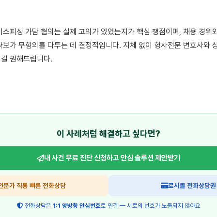
이스피싱 가담 혐의는 실제 고의가 있었는지가 핵심 쟁점이며, 채용 경위와
확보가 무혐의를 다투는 데 결정적입니다. 지체 없이 형사전문 변호사와 상
길 권해드립니다.

이 사례처럼 해결하고 싶다면?
내 사건 무료 진단 신청하고
안심 솔루션 제안받기
전문가 직통 빠른 전화상담
로시콜 전화상담권
전화상담은
1:1 양방향 안심번호
로 연결 — 서로의 번호가 노출되지 않아요