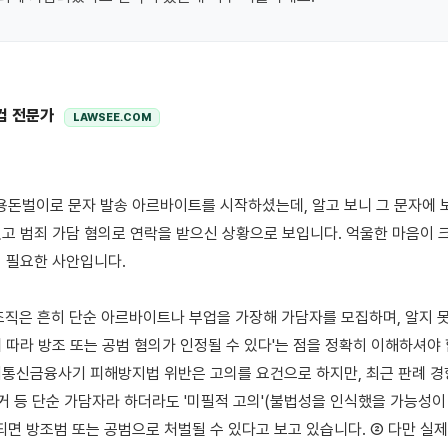
컴 전문가
LAWSEE.COM
고 범죄 가담 혐의로 연락을 받으신 상황으로 보입니다. 억울한 마음이 
 필요한 사안입니다.

조직은 흔히 단순 아르바이트나 부업을 가장해 가담자를 모집하며, 알지 
 따라 방조 또는 공범 혐의가 인정될 수 있다'는 점을 정확히 이해하셔야 합
통신금융사기 피해방지법 위반은 고의를 요건으로 하지만, 최근 판례 경향은
수거 등 단순 가담자라 하더라도 '미필적 고의'(불법성을 인식했을 가능성이
되면 방조범 또는 공범으로 처벌될 수 있다고 보고 있습니다. ② 다만 실제