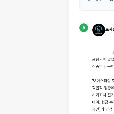
A
로시
                    용돈벌이로 문자 발송 아르바이트를 시작하셨는데, 알고 보니 그 문자에 보이스피싱 링크가 
포함되어 있었
신중한 대응이
'보이스피싱 
객관적 정황에
사기죄나 전기
대여, 현금 
용인)가 인정