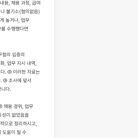
용, 채용 과정, 급여 
나 불기소(혐의없음) 
 높거나, 업무 
무를 수행했다면 
무혐의 입증의 
, 업무 지시 내역, 
. ② 이러한 자료는 
③ 조사에 앞서 
니다.

채용 경위, 업무 
의성이 없었음을 
적으로 정리하시고, 
도움이 될 수 