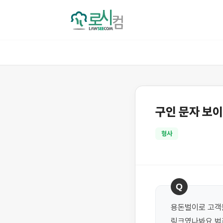
구인 문자 보
형사
Q
용돈벌이로 고객들