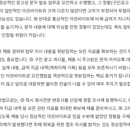
정상적인 광고성 문자 발송 업무로 오인하고 수행했고, 그 정황(구인공고 내
)이 일반적인 아르바이트와 크게 다르지 않았다면 고의가 부정되어 무혐의
가능성도 있습니다. ③ 반대로 통상적인 아르바이트에 비해 급여가 지나치게
을 숨기거나, 문자 내용에 대해 의심할 만한 정황이 있었는데도 계속 업
 인정될 위험이 커집니다.

서 채용 경위와 업무 지시 내용을 뒷받침하는 모든 자료를 확보하는 것이 
도 중요합니다. ① 구인 광고 게시물, 채용 시 주고받은 문자·카카오톡 대화
 실제 내용, 급여 지급 내역(계좌이체 기록) 등을 모두 보존하시기 바랍니다
인 아르바이트로 오인했음을 객관적으로 뒷받침하는 핵심 증거가 됩니다. 
지 않고 임의로 대응하면 불리한 진술이 나올 수 있어 매우 주의가 필요합
방법으로는, ① 즉시 형사전문 변호사를 선임해 경찰 조사에 동행하시고, ② 
급여 지급 내역 등 모든 관련 자료를 최대한 확보해 제출 준비하시고, ③ 고
있도록 채용 당시 정상적인 아르바이트로 믿을 수밖에 없었던 정황을 구체
 피해가 발생했다면 피해 회복을 위한 협조 의사를 밝히는 것도 정상참작에 