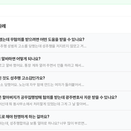
사례
했는데 무혐의를 받으려면 어떤 도움을 받을 수 있나요?
성추행 성범죄 고소를 당했는데 성추행을 저지르지 않았고 거…
 알바하면 어떻게 되나요?
고 알바 했어요. 통장 계좌 알려 주면서 인출 하라고 해서…
친 것도 성추행 고소감인가요?
고소 당했어요. 노는데 자꾸 맘에 안드는 여자가 들러붙어서…
 할아버지가 공무집행방해 혐의를 받는데 광주변호사 자문 받을 수 있나요?
신데 뭐 동사무소에서 처리할게 있었는데 그게 그 날 할아버…
로 해야 현명하게 하는 걸까요?
는데, 성추행합의금 보통 얼마로 하나요? 너무 많이 부르면…