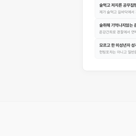
술먹고 저지른 공무집행
제가 술먹고 길바닥에서 
술취해 기억나지않는 
준강간죄로 경찰에서 연락
모르고 한 미성년자 성
헌팅포차는 아니고 일반