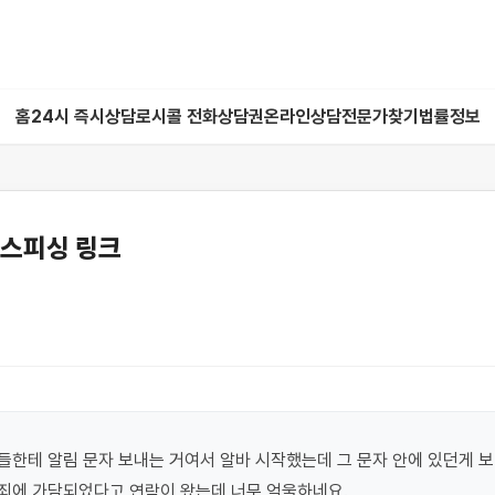
홈
24시 즉시상담
로시콜 전화상담권
온라인상담
전문가찾기
법률정보
이스피싱 링크
한테 알림 문자 보내는 거여서 알바 시작했는데 그 문자 안에 있던게 보