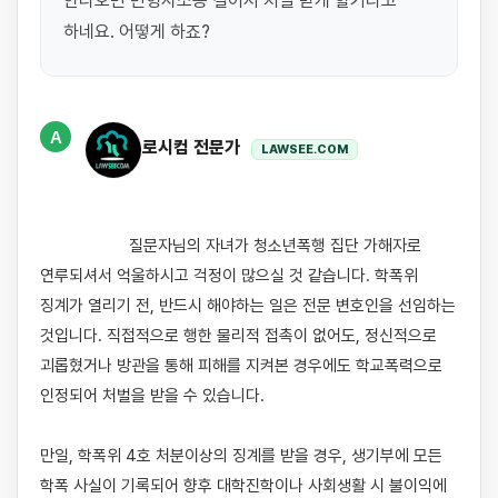
안나오면 민형사소송 걸어서 처벌 받게 할거라고 
하네요. 어떻게 하죠?
A
로시컴 전문가
LAWSEE.COM
                    질문자님의 자녀가 청소년폭행 집단 가해자로 
연루되셔서 억울하시고 걱정이 많으실 것 같습니다. 학폭위 
징계가 열리기 전, 반드시 해야하는 일은 전문 변호인을 선임하는 
것입니다. 직접적으로 행한 물리적 접촉이 없어도, 정신적으로 
괴롭혔거나 방관을 통해 피해를 지켜본 경우에도 학교폭력으로 
인정되어 처벌을 받을 수 있습니다. 

만일, 학폭위 4호 처분이상의 징계를 받을 경우, 생기부에 모든 
학폭 사실이 기록되어 향후 대학진학이나 사회생활 시 불이익에 