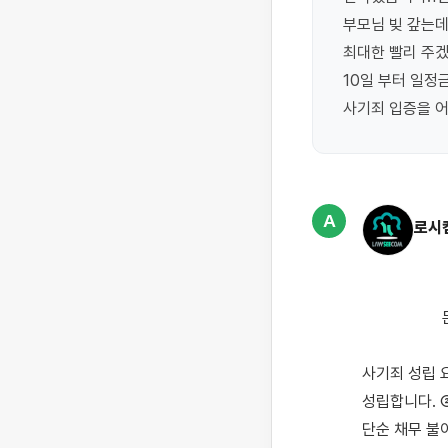
부모님 빚 갚는데
최대한 빨리 주겠
10일 부터 일정
사기죄 입증을 
A
로시
                    돈을 빌린 후 갚지 않는 채무자를 사기죄로 고소할 때 입증 방법을 설명드립니다.

사기죄 성립 
성립합니다. 
단순 채무 불