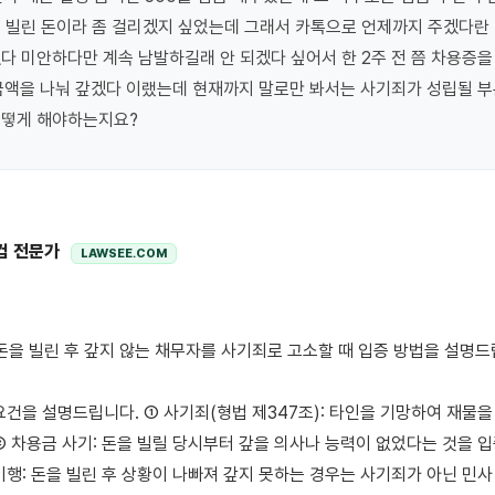
 빌린 돈이라 좀 걸리겠지 싶었는데 그래서 카톡으로 언제까지 주겠다란 말
다 미안하다만 계속 남발하길래 안 되겠다 싶어서 한 2주 전 쯤 차용증을 썼
금액을 나눠 갚겠다 이랬는데 현재까지 말로만 봐서는 사기죄가 성립될 부분
어떻게 해야하는지요?
컴 전문가
LAWSEE.COM
요건을 설명드립니다. ① 사기죄(형법 제347조): 타인을 기망하여 재물을
② 차용금 사기: 돈을 빌릴 당시부터 갚을 의사나 능력이 없었다는 것을 입증
이행: 돈을 빌린 후 상황이 나빠져 갚지 못하는 경우는 사기죄가 아닌 민사 