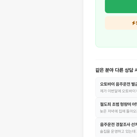
같은 분야 다른 상담 
오토바이 음주운전 벌
제가 이번달에 오토바이 
절도죄 초범 형량이 어
늦은 저녁에 집에 돌아오
음주운전 경찰조사 선
술집을 운영하고 있는데 