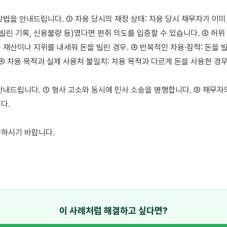
방법을 안내드립니다. ① 차용 당시의 재정 상태: 차용 당시 채무자가 이미
빌린 기록, 신용불량 등)였다면 편취 의도를 입증할 수 있습니다. ② 허위 
 재산이나 지위를 내세워 돈을 빌린 경우. ③ 반복적인 차용·잠적: 돈을 빌
④ 차용 목적과 실제 사용처 불일치: 차용 목적과 다르게 돈을 사용한 경우.
안내드립니다. ① 형사 고소와 동시에 민사 소송을 병행합니다. ② 채무자
.

하시기 바랍니다.

이 사례처럼 해결하고 싶다면?