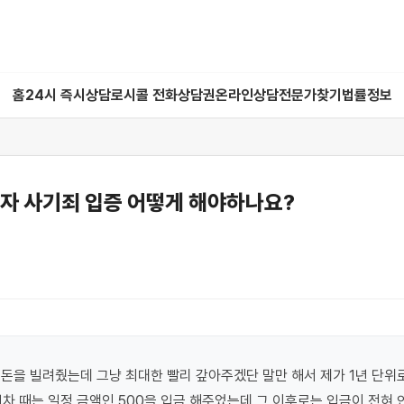
홈
24시 즉시상담
로시콜 전화상담권
온라인상담
전문가찾기
법률정보
무자 사기죄 입증 어떻게 해야하나요?
돈을 빌려줬는데 그냥 최대한 빨리 갚아주겠단 말만 해서 제가 1년 단위로
차 때는 일정 금액인 500을 입금 해주었는데 그 이후로는 입금이 전혀 안