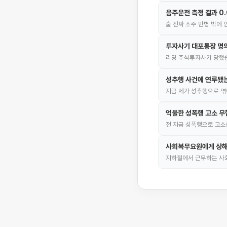
음주운전 측정 결과 0
술 진짜 소주 반병 밖에
투자사기 대포통장 명의
리딩 주식투자사기 당했습
성추행 사건에 연루됐
지금 제가 성추행으로 엮
억울한 성폭행 고소 무
전 지금 성폭행으로 고소
사회복무요원에게 상해
지하철에서 근무하는 사회