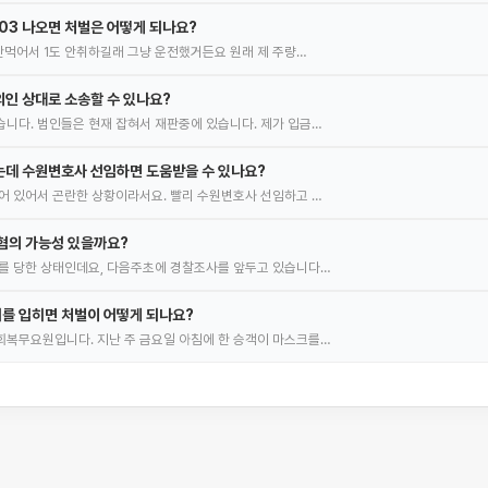
.03 나오면 처벌은 어떻게 되나요?
 안먹어서 1도 안취하길래 그냥 운전했거든요 원래 제 주량…
인 상대로 소송할 수 있나요?
니다. 범인들은 현재 잡혀서 재판중에 있습니다. 제가 입금…
는데 수원변호사 선임하면 도움받을 수 있나요?
어 있어서 곤란한 상황이라서요. 빨리 수원변호사 선임하고 …
혐의 가능성 있을까요?
를 당한 상태인데요, 다음주초에 경찰조사를 앞두고 있습니다…
를 입히면 처벌이 어떻게 되나요?
복무요원입니다. 지난 주 금요일 아침에 한 승객이 마스크를…