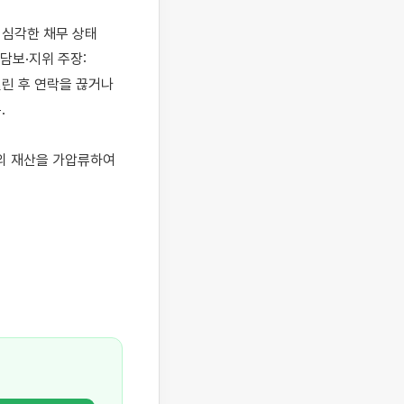
 심각한 채무 상태
담보·지위 주장: 
린 후 연락을 끊거나 


의 재산을 가압류하여 