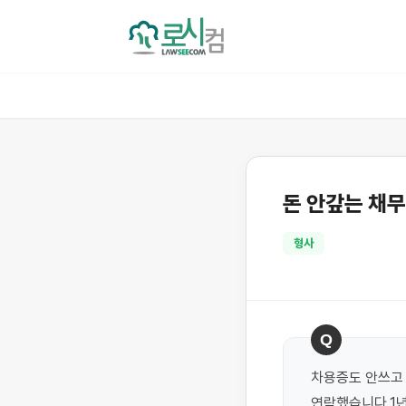
돈 안갚는 채
형사
Q
차용증도 안쓰고 
연락했습니다.1년