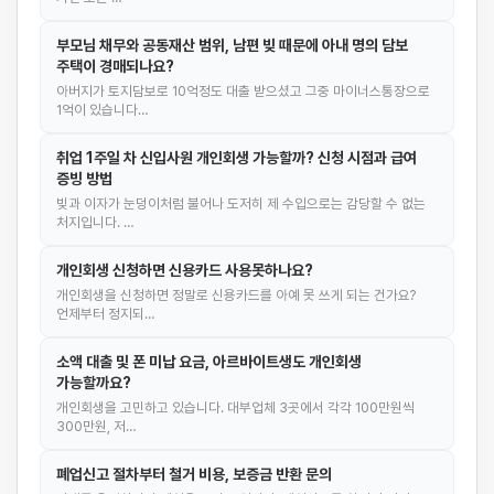
부모님 채무와 공동재산 범위, 남편 빚 때문에 아내 명의 담보
주택이 경매되나요?
아버지가 토지담보로 10억정도 대출 받으셨고 그중 마이너스통장으로
1억이 있습니다…
취업 1주일 차 신입사원 개인회생 가능할까? 신청 시점과 급여
증빙 방법
빚과 이자가 눈덩이처럼 불어나 도저히 제 수입으로는 감당할 수 없는
처지입니다. …
개인회생 신청하면 신용카드 사용못하나요?
개인회생을 신청하면 정말로 신용카드를 아예 못 쓰게 되는 건가요?
언제부터 정지되…
소액 대출 및 폰 미납 요금, 아르바이트생도 개인회생
가능할까요?
개인회생을 고민하고 있습니다. 대부업체 3곳에서 각각 100만원씩
300만원, 저…
폐업신고 절차부터 철거 비용, 보증금 반환 문의