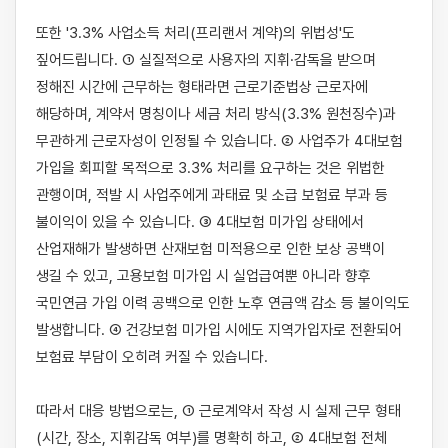
또한 '3.3% 사업소득 처리(프리랜서 계약)의 위법성'도 
짚어드립니다. ① 실질적으로 사용자의 지휘·감독을 받으며 
정해진 시간에 근무하는 형태라면 근로기준법상 근로자에 
해당하며, 계약서 명칭이나 세금 처리 방식(3.3% 원천징수)과 
무관하게 근로자성이 인정될 수 있습니다. ② 사업주가 4대보험 
가입을 회피할 목적으로 3.3% 처리를 요구하는 것은 위법한 
관행이며, 적발 시 사업주에게 과태료 및 소급 보험료 부과 등 
불이익이 있을 수 있습니다. ③ 4대보험 미가입 상태에서 
산업재해가 발생하면 산재보험 미적용으로 인한 보상 공백이 
생길 수 있고, 고용보험 미가입 시 실업급여뿐 아니라 향후 
국민연금 가입 이력 공백으로 인한 노후 연금액 감소 등 불이익도 
발생합니다. ④ 건강보험 미가입 시에도 지역가입자로 전환되어 
보험료 부담이 오히려 커질 수 있습니다.

따라서 대응 방법으로는, ① 근로계약서 작성 시 실제 근무 형태
(시간, 장소, 지휘감독 여부)를 명확히 하고, ② 4대보험 전체 