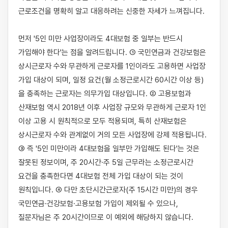
근로조건을 명확히 알고 대응하려는 신중한 자세가 느껴집니다.

먼저 '5인 미만 사업장이라도 4대보험 중 일부는 반드시 
가입해야 한다'는 점을 알려드립니다. ① 국민연금과 건강보험은 
상시근로자 수와 무관하게 근로자를 1인이라도 고용하면 사업장 
가입 대상이 되며, 일정 요건(월 소정근로시간 60시간 이상 등)
을 충족하는 근로자는 의무가입 대상입니다. ② 고용보험과 
산재보험 역시 2018년 이후 사업장 규모와 무관하게 근로자 1인 
이상 고용 시 원칙적으로 모두 적용되며, 특히 산재보험은 
상시근로자 수와 관계없이 거의 모든 사업장에 강제 적용됩니다. 
③ 즉 '5인 미만이라 4대보험을 일부만 가입해도 된다'는 것은 
잘못된 정보이며, 주 20시간·주 5일 근무라는 소정근로시간 
요건을 충족한다면 4대보험 전체 가입 대상이 되는 것이 
원칙입니다. ④ 다만 초단시간근로자(주 15시간 미만)의 경우 
국민연금·건강보험·고용보험 가입이 제외될 수 있으나, 
질문자님은 주 20시간이므로 이 예외에 해당하지 않습니다.
