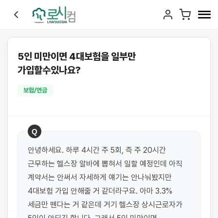
5인 미만이면 4대보험을 일부만
가입할수있나요?
보험/연금
Q
안녕하세요. 하루 4시간 주 5회, 즉 주 20시간 
근무하는 헬스장 알바에 뽑혀서 일할 예정인데 아직 
계약서는 안써서 자세하게 얘기는 안나눠봤지만 
4대보험 가입 안해줄 거 같더라구요. 아마 3.3%
세금만 뗀다는 거 같은데 거기 헬스장 상시근로자가 