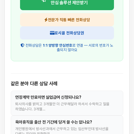
안심 솔루션 제안받기
전문가 직통 빠른 전화상담
로시콜 전화상담권
전화상담은
1:1 양방향 안심번호
로 연결 — 서로의 번호가 노
출되지 않아요
같은 분야 다른 상담 사례
연장계약 만료이면 실업급여 신청되나요?
퇴사의사를 밝히고 3개월만 더 근무해달라 하셔서 수락하고 일을
하였습니다. 3개월…
육아휴직을 출산 전 기간에 당겨 쓸 수는 없나요?
개인병원에서 방사선과에서 근무하고 있는 임산부인데 방사선을
다루는 일이라 위험한것…