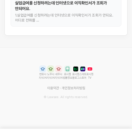
실업급여를 신청하려는데 인터넷으로 이직확인서가 조회가
안되어요.
1.실업급여를 신청하려는데 인터넷으로 이직확인서가 조회가 안되요.
어디로 전화를 …
변호사
노무사
세무사
로시컴
로시컴
스마트
로시컴
지식iN
지식iN
지식iN
법률정보
블로그
스토어
TV
이용약관
·
개인정보처리방침
© Lawsee. All rights reserved.