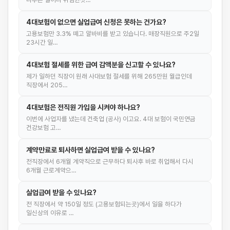
4대보험이 없으면 실업급여 신청은 못하는 건가요?
고용보험만 3.3% 떼고 알바비를 받고 있습니다. 매장직원으로 주2일
23시간 일…
4대보험 절세를 위한 급여 감액분을 신고할 수 있나요?
제가 일하던 직장이 원래 사대보험 절세를 위해 265만원 월급인데
직장에서 205…
4대보험은 전직원 가입을 시켜야 하나요?
이번에 사업자를 냈는데 건축업 (공사) 이고요. 4대 보험이 국민연금
건강보험 고…
계약만료로 퇴사하면 실업급여 받을 수 있나요?
전직장에서 6개월 계약직으로 근무하다 퇴사후 바로 취업해서 다시
6개월 근로계약으…
실업급여 받을 수 있나요?
전 직장에서 약 150일 정도 (고용보험되는곳)에서 일을 하다가
일신상의 이유로 …