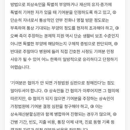
방법으로 피상속인을 특별히 부양하거나 재산의 유지·증가에 
특별히 기여한 자가 있을 때 기여분을 인정하도록 하고 있고, ② 
단순히 자녀로서 통상적인 안부 전화나 명절 방문 정도로는 
부족하며 통상 기대되는 부양의 정도를 현저히 초과해야 하고, ③ 
오빠 측이 주장하는 경제적 지원 역시 단순 생활비 보조 수준인지 
아니면 특별한 부양에 해당하는지 구체적 증빙으로 판단되며, ④ 
반대로 주말마다 병원에 들러 직접 간호한 사정도 기여분 인정 
사유가 될 수 있어 어느 한쪽이 일방적으로 유리하다고 단정하기 
어렵습니다.

'기여분은 협의가 안 되면 가정법원 심판으로 정해진다'는 점도 
알아두셔야 합니다. ① 상속인들 간 협의가 이루어지면 그 협의에 
따르지만, ② 협의가 되지 않으면 기여분을 주장하는 상속인이 
가정법원에 기여분 결정 심판을 청구해야 하고, ③ 이는 
상속재산분할심판과 함께 병합하여 진행되는 경우가 많으며, ④ 
간병 기간, 빈도, 지출 비용, 통장 이체 내역, 진료 동행 기록 등 