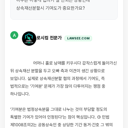
아무튼 이렇게 협의가 잘 안되는 상황인데 
상속재산분할시 기여도가 중요한가요?
A
로시컴 전문가
LAWSEE.COM
                    어머니 홀로 남매를 키우시다 갑작스럽게 돌아가신 
뒤 상속재산 분할을 두고 오빠 측과 이견이 생긴 상황으로 
보입니다. 실제로 상속재산분할 협의 과정에서 기여도, 즉 
법적으로는 '기여분' 문제가 가장 많이 다투어지는 쟁점 중 
하나입니다.

'기여분은 법정상속분을 그대로 나누는 것이 부당할 정도의 
특별한 기여가 있어야 인정된다'는 점이 핵심입니다. ① 민법 
제1008조의2는 공동상속인 중 상당한 기간 동거·간호 그 밖의 