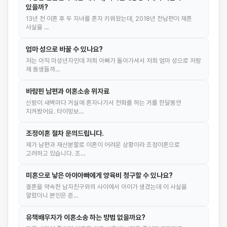
있을까?
13년 전 이혼 후 두 자녀를 혼자 키워왔는데, 2018년 전남편이 재혼
사실을 …
엄마 성으로 바꿀 수 있나요?
저는 아직 미성년자인데 저희 아빠가 돌아가셔서 저희 엄마 성으로 저랑
제 동생들까…
바람핀 남편과 이혼소송 위자료
신랑이 새벽마다 거실에 혼자나가서 전화를 하는 거를 한달동안
지켜봤어요. 타이밍보…
조정이혼 절차 문의드립니다.
제가 남편과 재산분할로 이혼이 어려운 상황이라 조정이혼으로
고려하고 있습니다. 조…
미혼으로 낳은 아이아빠에게 양육비 청구할 수 있나요?
결혼을 약속한 남자친구와의 사이에서 아이가 생겼는데 이 사실을
알렸더니 본인은 준…
유책배우자가 이혼소송 하는 방법 없을까요?