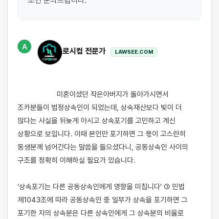
조언 문의드립니다.
A
로시컴 전문가
LAWSEE.COM
                    미혼이셨던 작은아버지가 돌아가시면서 
조카분들이 법정상속인이 되었는데, 상속재산보다 빚이 더 
많다는 사실을 뒤늦게 아시고 상속포기를 고민하고 계신 
상황으로 보입니다. 이때 본인만 포기하면 그 몫이 고스란히 
동생분께 넘어간다는 말씀을 들으셨다니, 공동상속인 사이의 
구조를 정확히 이해하실 필요가 있습니다.

'상속포기는 다른 공동상속인에게 영향을 미칩니다' ① 민법 
제1043조에 따라 공동상속인 중 일부가 상속을 포기하면 그 
포기한 자의 상속분은 다른 상속인에게 그 상속분의 비율로 