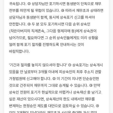
귀속됩니다. ② 상담자님만 포기하시면 동생분이 단독으로 채무 
전부를 떠안게 될 위험이 있습니다. ③ 따라서 채무초과 상태라면 
상담자님과 동생분이 함께, 동시에 상속포기 신고를 하셔야 
안전합니다. ④ 두 분 모두 포기하시면 다음 순위 상속인
(작은아버지의 직계존속, 그다음 형제자매 등)에게 상속권이 
넘어가므로, 필요하다면 그 순위 상속인들에게도 미리 상황을 
알려 함께 포기 절차를 진행하도록 안내하시는 것이 
바람직합니다.

'기간과 절차를 놓치지 않으셔야 합니다' ① 상속포기는 상속개시 
있음을 안 날로부터 3개월 이내에 피상속인의 최후 주소지 관할 
가정법원에 신고해야 합니다. ② 이 기간이 지나면 단순승인한 
것으로 간주되어 채무까지 그대로 승계될 수 있습니다. ③ 만약 
상속인 전원의 포기가 현실적으로 어렵거나 상속재산 중 남기고 
싶은 재산이 있으시다면, 상속재산의 한도 내에서만 채무를 
변제하는 한정승인 제도를 대안으로 검토하실 수 있습니다. ④ 
이미 3개월이 지났더라도 채무초과 사실을 중대한 과실 없이 