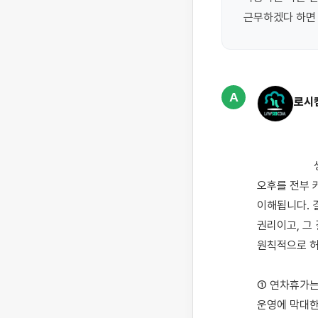
근무하겠다 하면
A
로시
                    생산직에서 오전조·오후조 2인 체제로 근무하시던 중, 한 분이 연차를 쓰면 남은 한 분이 오전·
오후를 전부 
이해됩니다. 
권리이고, 그
원칙적으로 허
① 연차휴가는
운영에 막대한