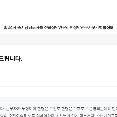
홈
24시 즉시상담
로시콜 전화상담권
온라인상담
전문가찾기
법률정보
드립니다.
다. 근무자가 두명이며 한명은 오전조 한명은 오후조로 운영되는데요 한명
한명이 오전오후를 모두 일해야한다고 하는데 이게 맞는건지 또한 개인근무