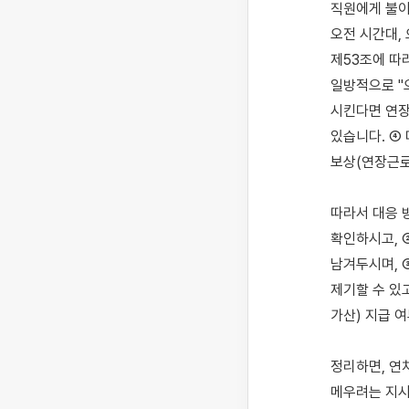
직원에게 불이
오전 시간대,
제53조에 따라
일방적으로 "
시킨다면 연장
있습니다. ④
보상(연장근로
따라서 대응 
확인하시고, 
남겨두시며, 
제기할 수 있
가산) 지급 
정리하면, 연
메우려는 지시