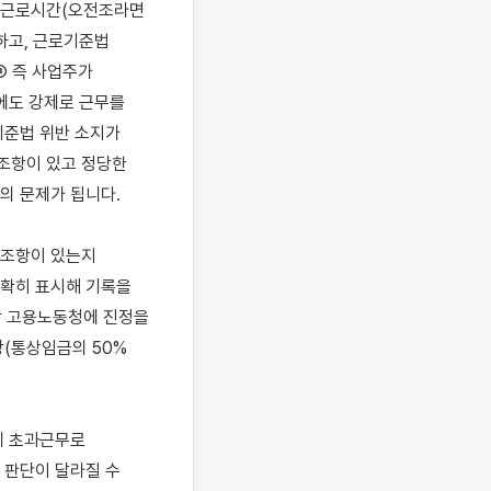
정근로시간(오전조라면 
고, 근로기준법 
 즉 사업주가 
에도 강제로 근무를 
준법 위반 소지가 
조항이 있고 정당한 
 문제가 됩니다.

조항이 있는지 
확히 표시해 기록을 
할 고용노동청에 진정을 
(통상임금의 50% 
 초과근무로 
판단이 달라질 수 