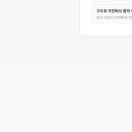
구두로 자진퇴사 합의 후
회사 사정이 어려워져 재