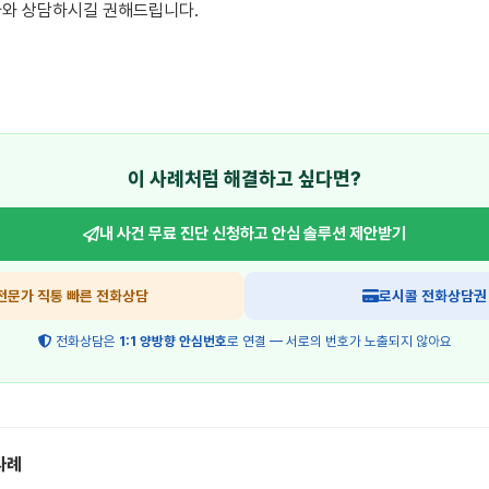
와 상담하시길 권해드립니다.

이 사례처럼 해결하고 싶다면?
내 사건 무료 진단 신청하고
안심 솔루션 제안받기
전문가 직통 빠른 전화상담
로시콜 전화상담권
전화상담은
1:1 양방향 안심번호
로 연결 — 서로의 번호가 노출되지 않아요
사례