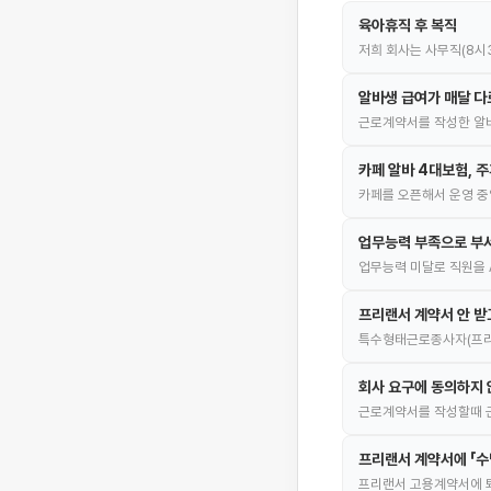
육아휴직 후 복직
저희 회사는 사무직(8시3
알바생 급여가 매달 다
근로계약서를 작성한 알바
카페 알바 4대보험, 
카페를 오픈해서 운영 중
업무능력 부족으로 부서
업무능력 미달로 직원을 
프리랜서 계약서 안 받
특수형태근로종사자(프리랜
회사 요구에 동의하지
근로계약서를 작성할때 
프리랜서 계약서에 「수
프리랜서 고용계약서에 