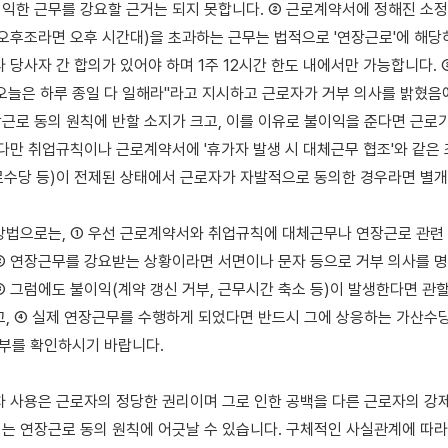
익한 근무를 강요할 근거는 되지 못합니다. ② 근로계약서에 정해진 소
 오후조라면 오후 시간대)을 초과하는 근무는 법적으로 '연장근로'에 해당하
 당사자 간 합의가 있어야 하며 1주 12시간 한도 내에서만 가능합니다. ③
오늘은 하루 종일 다 일해라"라고 지시하고 근로자가 거부 의사를 밝혔음
근로 동의 원칙에 반할 소지가 크고, 이를 이유로 불이익을 준다면 근로기
 다만 취업규칙이나 근로계약서에 '휴가자 발생 시 대체근무 협조'와 같은 
수당 등)이 전제된 상태에서 근로자가 자발적으로 동의한 경우라면 별개의
방법으로는, ① 우선 근로계약서와 취업규칙에 대체근무나 연장근로 관련 
② 연장근무를 강요받는 상황이라면 서면이나 문자 등으로 거부 의사를 명
③ 그럼에도 불이익(계약 갱신 거부, 근무시간 축소 등)이 발생한다면 관
고, ④ 실제 연장근무를 수행하게 되었다면 반드시 그에 상응하는 가산수당
여부를 확인하시기 바랍니다.

차 사용은 근로자의 정당한 권리이며 그로 인한 공백을 다른 근로자의 강제
는 연장근로 동의 원칙에 어긋날 수 있습니다. 구체적인 사실관계에 따라 