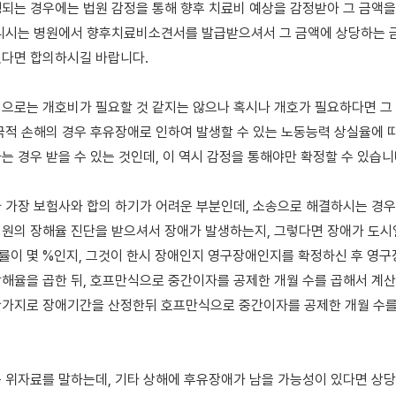
되는 경우에는 법원 감정을 통해 향후 치료비 예상을 감정받아 그 금액을 
니시는 병원에서 향후치료비소견서를 발급받으셔서 그 금액에 상당하는 금
다면 합의하시길 바랍니다. 

으로는 개호비가 필요할 것 같지는 않으나 혹시나 개호가 필요하다면 그 
극적 손해의 경우 후유장애로 인하여 발생할 수 있는 노동능력 상실율에 따라
 경우 받을 수 있는 것인데, 이 역시 감정을 통해야만 확정할 수 있습니다.
 가장 보험사와 합의 하기가 어려운 부분인데, 소송으로 해결하시는 경우
원의 장해율 진단을 받으셔서 장애가 발생하는지, 그렇다면 장애가 도시
이 몇 %인지, 그것이 한시 장애인지 영구장애인지를 확정하신 후 영구장
해율을 곱한 뒤, 호프만식으로 중간이자를 공제한 개월 수를 곱해서 계산
가지로 장애기간을 산정한뒤 호프만식으로 중간이자를 공제한 개월 수를
 위자료를 말하는데, 기타 상해에 후유장애가 남을 가능성이 있다면 상당