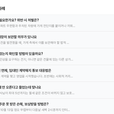
사례
필요한가요? 위반 시 처벌은?
아파트 우편함과 주차된 차량에 가게 전단지를 붙이거나 끼워…
 매장이 보관할 의무가 있나요
건을 발견했을 때, 가게 측에서 이를 보관해야 할 법적 …
랐는지 확인할 방법이 있을까요?
인상을 요구하는 건지, 아니면 같은 건물에 있는 다른 상가…
 연체, 임대인 계약해지 통보 대응법은
차 계약을 맺고 영업을 시작했습니다. 초반에는 사회적 거리…
세 안 오른다고 들었는데 맞나요
사님이 최대 5년까지는 월세 같은 조건이 바뀌지 않고 보호…
주문 못 받은 손해, 보상받을 방법은?
10월 13일 정오 무렵부터 다음날 새벽 2시경까지 인터…