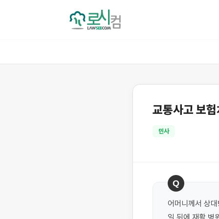
교통사고 보험
민사
Q
어머니께서 상대방
일 뒤에 재활 병