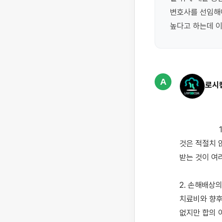
변호사를 선임해야
높다고 하는데 
A
로시
                    1. 전치 주수가 각 14주, 8주에 후유장애가 남을 가능성이 있는데 터무니 없는 금액에 합의하는 
것은 적절치 
받는 것이 여
2. 손해배상
치료비와 향후
없지만 합의 