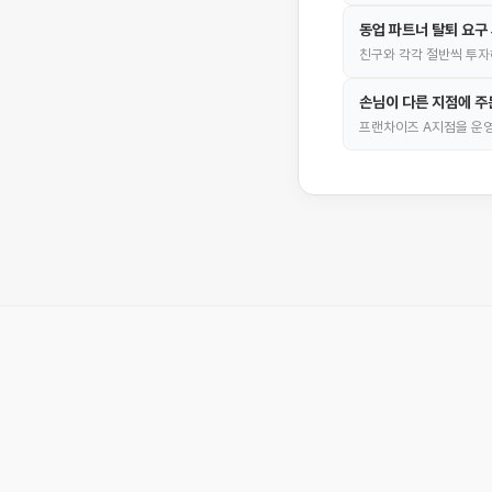
동업 파트너 탈퇴 요구
친구와 각각 절반씩 투자
손님이 다른 지점에 주
프랜차이즈 A지점을 운영