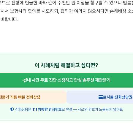
으므로 전항에 언급한 바와 같이 수천만 원 이상을 청구할 수 있으니 법률
셔서 보험사와 합의를 시도하되, 합의가 여의치 않으시다면 손해배상 소송
바랍니다.

이 사례처럼 해결하고 싶다면?
내 사건 무료 진단 신청하고
안심 솔루션 제안받기
전문가 직통 빠른 전화상담
로시콜 전화상담권
전화상담은
1:1 양방향 안심번호
로 연결 — 서로의 번호가 노출되지 않아요