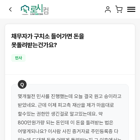
채무자가 구치소 들어가면 돈을
못돌려받는건가요?
민사
Q
몇개월전 민사를 진행했는데 오늘 결국 원고 승이라고 
받았네요. 근데 이제 피고측 재산을 제가 마음대로 
할수있는 권한만 생긴걸로 알고있는데요. 약 
800만원가량 되는 돈인데 이 돈을 돌려받는 법은 
어떻게되나요? 이사람 사진 증거자료 주민등록증 다 