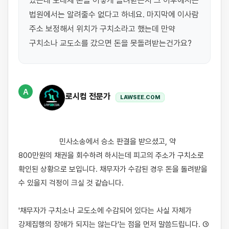
있는데 도대체 돈을 어떻게 돌려받는지 그 이후에서는 
법원에서는 알려줄수 없다고 하네요. 마지막에 이사람 
주소 보정해서 위치가 구치소라고 했는데 만약 
구치소나 교도소를 갔으면 돈을 못돌려받는건가요?
A
로시컴 전문가
LAWSEE.COM
                    민사소송에서 승소 판결을 받으셨고, 약 
800만원의 채권을 회수하려 하시는데 피고의 주소가 구치소로 
확인된 상황으로 보입니다. 채무자가 수감된 경우 돈을 돌려받을 
수 있을지 걱정이 크실 것 같습니다.

'채무자가 구치소나 교도소에 수감되어 있다는 사실 자체가 
강제집행의 장애가 되지는 않는다'는 점을 먼저 말씀드립니다. ① 