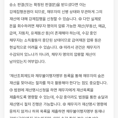
승소 판결(또는 확정된 판결문)을 받으셨다면 이는 
강제집행권원이 되므로, 채무자의 신병 상태와 무관하게 그의 
재산에 대해 강제집행을 신청할 수 있습니다. ② 다만 실제로 
돈을 회수하려면 채무자 명의의 압류 가능한 재산(부동산, 예금, 
급여, 자동차, 유체동산 등)이 존재해야 하는데, 수감 중인 
채무자는 소득활동이 중단된 상태이므로 급여채권 압류 등은 
현실적으로 어려울 수 있습니다. ③ 따라서 관건은 채무자가 
수감되어 있느냐가 아니라, 채무자 명의의 압류할 재산이 
남아있는지 여부입니다.

'재산조회제도와 채무불이행자명부 등록을 통해 채무자의 숨은 
재산을 찾아내는 절차를 적극 활용해야 한다'는 점도 중요합니다. 
① 법원에 재산명시신청을 하면 채무자에게 재산목록을 
제출하도록 명령할 수 있는데, 수감 중이라도 법원을 통한 송달과 
재산명시 절차 진행은 가능합니다. ② 채무자가 재산명시 명령에 
응하지 않거나 허위 목록을 제출하면 채무불이행자명부 등재나 