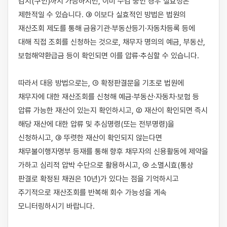
감치(구인)까지 가능하지만, 이미 수감 중인 경우 실효성은 
제한적일 수 있습니다. ③ 이보다 실효적인 방법은 법원의 
재산조회 제도를 통해 금융기관·부동산등기·자동차등록 등에 
대해 직접 조회를 신청하는 것으로, 채무자 명의의 예금, 부동산, 
보험해약환급금 등이 확인되면 이를 압류·추심할 수 있습니다.

따라서 대응 방법으로는, ① 확정판결문을 기초로 법원에 
채무자에 대한 재산조회를 신청해 예금·부동산·자동차·보험 등 
압류 가능한 재산이 있는지 확인하시고, ② 재산이 확인되면 즉시 
해당 재산에 대한 압류 및 추심명령(또는 전부명령)을 
신청하시고, ③ 뚜렷한 재산이 확인되지 않는다면 
채무불이행자명부 등재를 통해 향후 채무자의 신용활동에 제약을 
가하고 심리적 압박 수단으로 활용하시고, ④ 소멸시효(통상 
판결로 확정된 채권은 10년)가 있다는 점을 기억하시고 
주기적으로 재산조회를 반복해 회수 가능성을 계속 
모니터링하시기 바랍니다.
