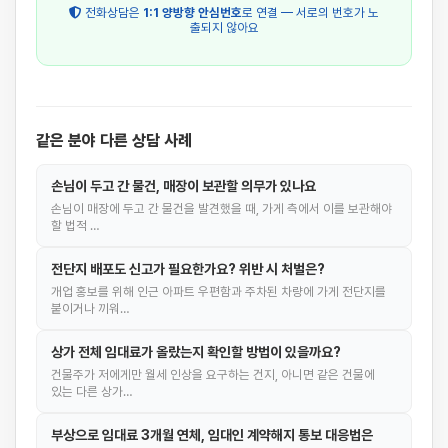
전화상담은
1:1 양방향 안심번호
로 연결 — 서로의 번호가 노
출되지 않아요
같은 분야 다른 상담 사례
손님이 두고 간 물건, 매장이 보관할 의무가 있나요
손님이 매장에 두고 간 물건을 발견했을 때, 가게 측에서 이를 보관해야
할 법적 …
전단지 배포도 신고가 필요한가요? 위반 시 처벌은?
개업 홍보를 위해 인근 아파트 우편함과 주차된 차량에 가게 전단지를
붙이거나 끼워…
상가 전체 임대료가 올랐는지 확인할 방법이 있을까요?
건물주가 저에게만 월세 인상을 요구하는 건지, 아니면 같은 건물에
있는 다른 상가…
부상으로 임대료 3개월 연체, 임대인 계약해지 통보 대응법은