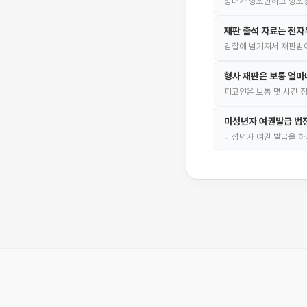
상대가 항소만하고 항소장
재판 출석 자료는 전
검찰에 넘겨져서 재판받
형사 재판은 보통 얼마
피고인은 보통 몇 시간 
미성년자 여권발급 법
미성년자 여권 발급을 하