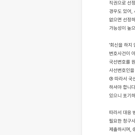
직권으로 선정
경우도 있어,
없으면 선정하
가능성이 높으
'회신을 하지
변호사건이 아
국선변호를 원
사선변호인을 
③ 따라서 국
하셔야 합니다
있으니 포기하
따라서 대응 
필요한 청구사
제출하시며, 