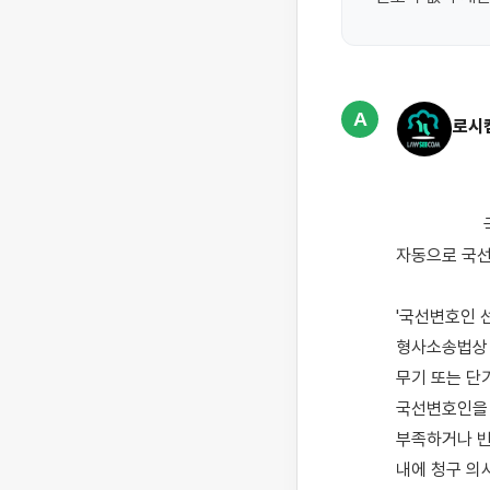
A
로시
                    국선변호인 선정청구서를 우편으로 받으셨는데, 별도로 회신을 하지 않으면 어떻게 처리되는지, 
자동으로 국선
'국선변호인 
형사소송법상 
무기 또는 단
국선변호인을 
부족하거나 빈
내에 청구 의