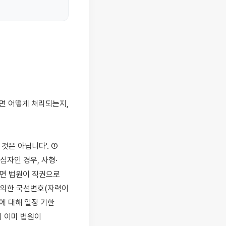
은 아닙니다'. ① 
심자인 경우, 사형·
면 법원이 직권으로 
의한 국선변호(자력이 
 대해 일정 기한 
 이미 법원이 