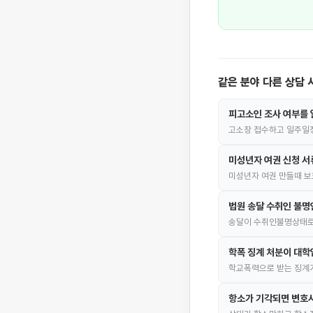
같은 분야 다른 상담 
피고소인 조사 여부를 
고소장 접수하고 일주일정
미성년자 여권 신청 서
미성년자 여권 만들때 보
법원 송달 수취인 불
송달이 수취인불명상태로
학폭 징계 처분이 대학
학교폭력으로 받는 징계가
항소가 기각되면 변호사