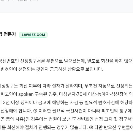
컴 전문가
LAWSEE.COM
변호인이 선정되는 것인지 궁금하신 상황으로 보입니다.

선정청구는 회신 여부에 따라 절차가 달라지며, 무조건 자동으로 선정되는 것
피고인이 spoken 구속된 경우, 미성년자·70세 이상·농아자·심신장애 의
기 3년 이상 징역이나 금고에 해당하는 사건 등 필요적 변호사건에 해당하
선정해야 합니다. ② 이러한 필요적 국선사건이 아니라 피고인의 청구에 
곤 등의 사유)인 경우에는 법원이 보낸 '국선변호인 선정 고지 및 청구서'에
사를 회신해야 절차가 진행되는 경우가 많습니다. ③ 다만 받으신 우편물이