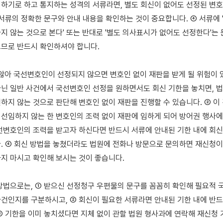
하기로 하고 통지하는 성격의 서류라면, 별도 회신이 없어도 선정된 변호
 서류의 정확한 문구와 안내 내용을 확인하는 것이 중요합니다. ④ 서류에 '
지 않는 것으로 본다' 또는 반대로 '별도 의사표시가 없어도 선정한다'는 
므로 반드시 확인하셔야 합니다.

 않아 국선변호인이 선정되지 않으면 변호인 없이 재판을 받게 될 위험이 있습
닌 일반 사건에서 국선변호인 선정을 원하면서도 회신 기한을 놓치면, 법
하지 않는 것으로 판단해 변호인 없이 재판을 진행할 수 있습니다. ② 이 
선임하지 않는 한 변호인의 조력 없이 재판에 임하게 되어 방어권 행사에 
선변호인의 조력을 받고자 하신다면 반드시 서류에 안내된 기한 내에 회신(
. ④ 회신 방법을 놓쳤더라도 법원에 전화나 방문으로 문의하면 재신청이
지 마시고 확인해 보시는 것이 좋습니다.

방법으로는, ① 받으신 선정청구 우편물의 문구를 꼼꼼히 확인해 필요적 국
건인지를 구분하시고, ② 회신이 필요한 서류라면 안내된 기한 내에 반드
③ 기한을 이미 놓치셨다면 지체 없이 관할 법원 형사과에 연락해 재신청 