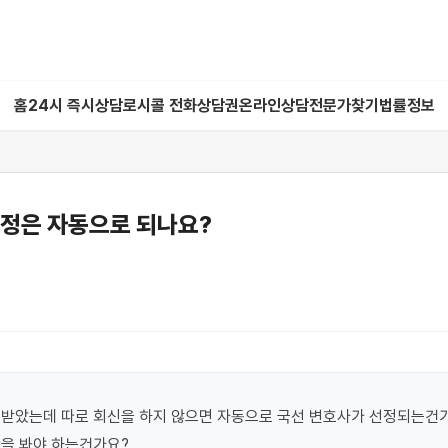
홈
24시 즉시상담
로시콜 전화상담권
온라인상담
전문가찾기
법률정보
선정은 자동으로 되나요?
받았는데 따로 회신을 하지 않으면 자동으로 국선 변호사가 선정되는건가
판을 봐야 하는건가요?