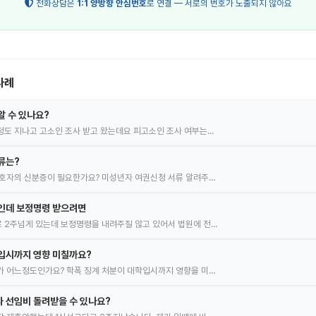
전화상담은
1:1 양방향 안심번호
로 연결 — 서로의 번호가 노출되지 않아요
사례
알 수 있나요?
도 지나고 고소인 조사 받고 왔는데요 피고소인 조사 여부는…
류는?
호자의 신분증이 필요한가요? 미성년자 여권신청 서류 알려주…
명인데 보정명령 받으려면
 2주넘게 있는데 보정명령을 내려주질 않고 있어서 법원에 전…
입시까지 영향 미칠까요?
 어느정도인가요? 학폭 징계 처분이 대학입시까지 영향을 미…
 선임비 돌려받을 수 있나요?