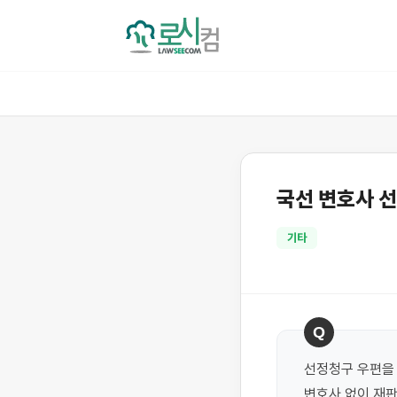
국선 변호사 
기타
Q
선정청구 우편을 
변호사 없이 재