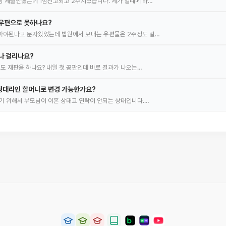
 제출안했는데 1심선고되고 2주지났습니다. 제가 일떄메 바…
자우편으로 못하나요?
아야된다고 문자왔었는데 법원에서 보내는 우편물은 2주정도 걸…
나 걸리나요?
정도 재판을 하나요? 내일 첫 공판인데 바로 결과가 나오는…
정대리인 할머니로 변경 가능한가요?
기 위해서 부모님이 이혼 상태고 연락이 안되는 상태입니다.…