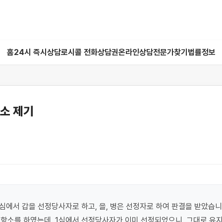
홈
24시 즉시상담
로시콜 전화상담권
온라인상담
전문가찾기
법률정보
소 제기
심에서 갑을 선정당사자로 하고, 을, 병은 선정자로 하여 판결을 받았습니다.
항소를 하였는데, 1심에서 선정당사자가 이미 선정되었으니, 그대로 유지되