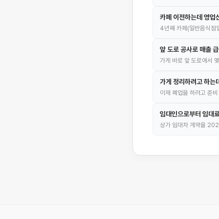
카페 이전하는데 영업
4년째 카페(일반음식점업
앞 도로 공사로 매출 급
가게 바로 앞 도로에서 
가게 정리하려고 하는
이제 폐업을 하려고 준비
임대인으로부터 임대료
상가 임대차 계약을 202