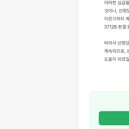
어떠한 심급을
것이나, 선정
이르기까지 계속되
37128 판결 등
따라서 선정당
계속되므로, 
도움이 되셨길