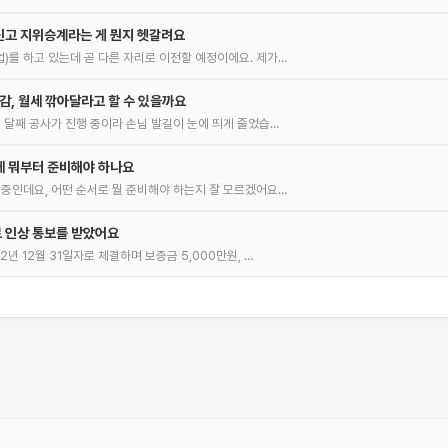
신고 지위승계라는 게 뭔지 헷갈려요
)를 하고 있는데 곧 다른 자리로 이전할 예정이에요. 제가…
감, 월세 깎아달라고 할 수 있을까요
몇 달째 공사가 진행 중이라 손님 발길이 눈에 띄게 줄었습…
데 뭐부터 준비해야 하나요
 중인데요, 어떤 순서로 뭘 준비해야 하는지 잘 모르겠어요…
 인상 통보를 받았어요
2년 12월 31일자로 체결하며 보증금 5,000만원, …