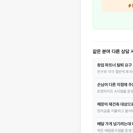
같은 분야 다른 상담 
동업 파트너 탈퇴 요구
친구와 각각 절반씩 투자
손님이 다른 지점에 주
프랜차이즈 A지점을 운영
매장이 재건축 대상으로
권리금을 지불하고 들어와
배달 가게 넘기려는데
작은 배달음식점을 운영