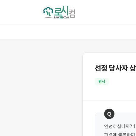
선정 당사자 상
민사
Q
안녕하십니까? 1
판결에 불복하여,