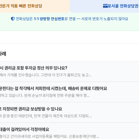
전문가 직통 빠른 전화상담
로시콜 전화상담권
전화상담은
1:1 양방향 안심번호
로 연결 — 서로의 번호가 노출되지 않아요
사례
 시 권리금 포함 투자금 정산 의무 있나요?
해서 가게를 인수했습니다. 그런데 이 친구가 출퇴근도 늦고…
문한다는 걸 착각해서 저희한테 시켰는데, 배송비 문제로 다퉜어요
하고 있습니다. 원래 손님이 B지점에 전화 주문을 해야 했…
 지정되면 권리금 보상받을 수 있나요
 운영 중인 매장인데, 만약 건물이 재건축 대상으로 지정되…
 대출이 걸려있어서 걱정이에요
 중이고 간이과세자로 사업자등록을 해뒀어요. 신용보증재단이랑…