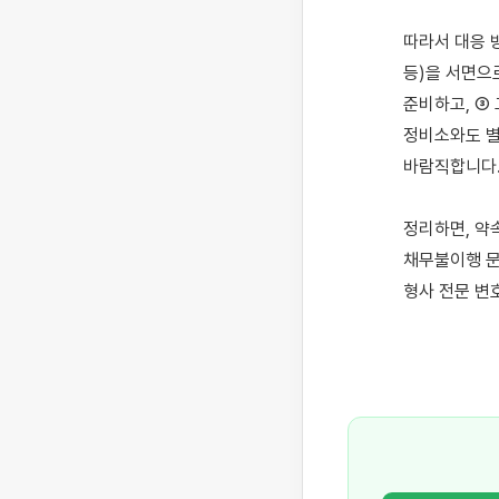
따라서 대응 
등)을 서면으
준비하고, ③
정비소와도 별
바람직합니다.
정리하면, 약
채무불이행 문
형사 전문 변