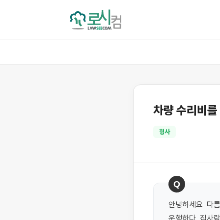
차량 수리비를 
형사
Q
안녕하세요  다름
운행하다  집사람