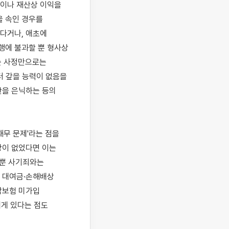
이나 재산상 이익을 
 속인 경우를 
다거나, 애초에 
에 불과할 뿐 형사상 
는 사정만으로는 
 갚을 능력이 없음을 
을 은닉하는 등의 
무 문제'라는 점을 
이 없었다면 이는 
뿐 사기죄와는 
 대여금·손해배상 
합보험 미가입 
 있다는 점도 