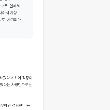
로  인해서  
나와서 차량 
  사기죄가  
못했다는 사정만으로는 
우에만 성립한다'는 