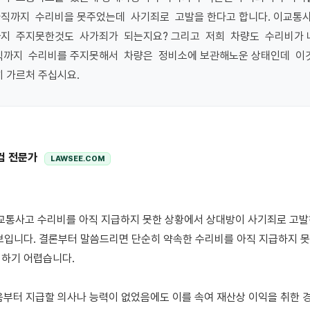
직까지  수리비을 못주었는데  사기죄로  고발을 한다고 합니다. 이교통사고
지  주지못한것도  사가죄가  되는지요? 그리고  저희  차량도  수리비가 
직까지  수리비를 주지못해서  차량은  정비소에 보관해노운 상태인데  이것도
히 가르처 주십시요.
컴 전문가
LAWSEE.COM
보입니다. 결론부터 말씀드리면 단순히 약속한 수리비를 아직 지급하지 
하기 어렵습니다.

음부터 지급할 의사나 능력이 없었음에도 이를 속여 재산상 이익을 취한 경