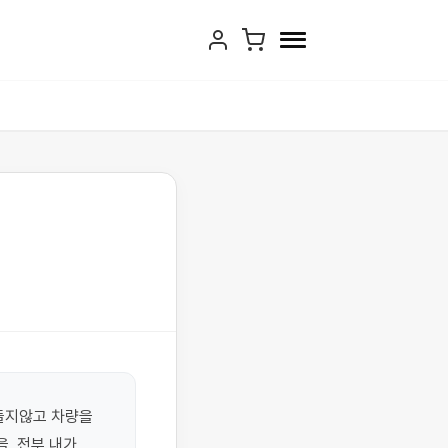
지않고 차량을  
 전부 내가 