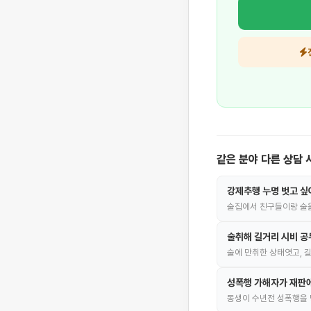
같은 분야 다른 상담 
강제추행 누명 벗고 싶
술집에서 친구들이랑 술
술취해 길거리 시비 
술에 만취한 상태엿고, 
성폭행 가해자가 재판에
동생이 수년전 성폭행을 