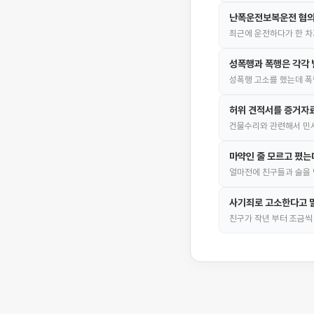
난폭운전보복운전 혐의
최근에 운전하다가 한 차
성폭행과 폭행은 각각 
성폭행 고소를 했는데 폭
허위 견적서를 증거자
건물수리와 관련해서 민
마약인 줄 모르고 폈는
얼마전에 친구들과 술을 
사기죄로 고소한다고 
친구가 작년 부터 조금씩