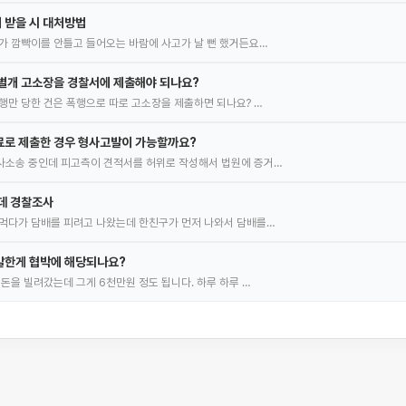
 받을 시 대처방법
가 깜빡이를 안틀고 들어오는 바람에 사고가 날 뻔 했거든요…
별개 고소장을 경찰서에 제출해야 되나요?
행만 당한 건은 폭행으로 따로 고소장을 제출하면 되나요? …
료로 제출한 경우 형사고발이 가능할까요?
사소송 중인데 피고측이 견적서를 허위로 작성해서 법원에 증거…
데 경찰조사
먹다가 담배를 피려고 나왔는데 한친구가 먼저 나와서 담배를…
말한게 협박에 해당되나요?
 돈을 빌려갔는데 그게 6천만원 정도 됩니다. 하루 하루 …