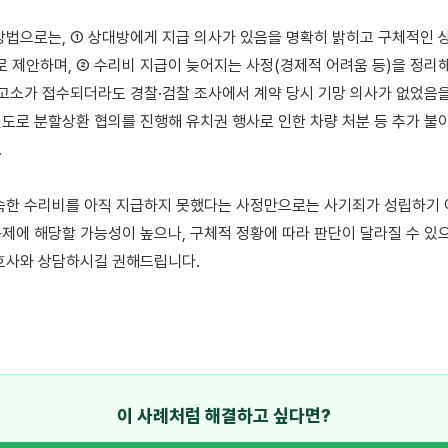
방법으로는, ① 상대방에게 지급 의사가 있음을 명확히 밝히고 구체적인 상
로 제안하며, ② 수리비 지급이 늦어지는 사정(경제적 어려움 등)을 정리해
 고소가 접수되더라도 경찰·검찰 조사에서 계약 당시 기망 의사가 없었음을 
도로 분할상환 협의를 진행해 유치권 행사로 인한 차량 처분 등 추가 불이


속한 수리비를 아직 지급하지 못했다는 사정만으로는 사기죄가 성립하기 
제에 해당할 가능성이 높으나, 구체적 정황에 따라 판단이 달라질 수 있으
호사와 상담하시길 권해드립니다.

이 사례처럼 해결하고 싶다면?