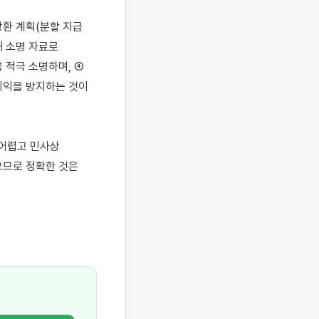
환 계획(분할 지급 
 소명 자료로 
적극 소명하며, ④ 
익을 방지하는 것이 
어렵고 민사상 
므로 정확한 것은 