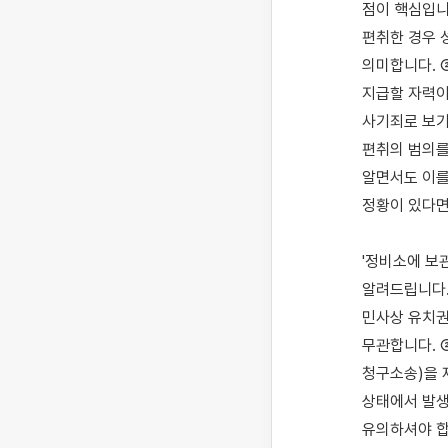
점이 핵심입니
편취한 경우 
의미합니다. 
지급할 자력이
사기죄로 보기
편취의 범의를
알면서도 이를
정황이 있다면
'정비소에 보
알려드립니다.
민사상 유치권
무관합니다. 
청구소송)을 
상태에서 발생
유의하셔야 합