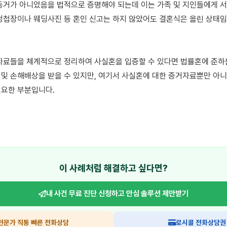
동거가 아니었음을 법적으로 증명해야 되는데 이는 가족 및 지인들에게 서
청첩장이나 웨딩사진 등 혼인 신고는 하지 않았어도 결혼식은 올린 상태임을
자료들을 체계적으로 정리하여 사실혼을 입증할 수 있다면 법률혼에 준하는
및 손해배상을 받을 수 있지만, 여기서 사실혼에 대한 증거자료뿐만 아니
요한 부분입니다.

이 사례처럼 해결하고 싶다면?
내 사건 무료 진단 신청하고
안심 솔루션 제안받기
전문가 직통 빠른 전화상담
로시콜 전화상담권