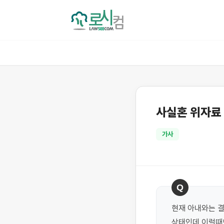
사실혼 위자료
가사
Q
현재 아내와는 결
상태인데 이럴때