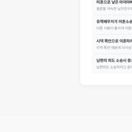
미혼으로 낳은 아이아빠
결혼을 약속한 남자친구와
유책배우자가 이혼소송
다른 사람이 좋아져 이혼
시댁 폭언으로 이혼하
시댁 폭언 때문에 더이상
남편의 외도 소송시 증
남편외도 소송하려고 문의