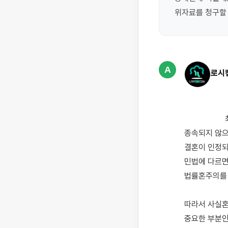
A
로시
                    최근 경제적인 이유 혹은 서로의 집안 사정 등으로 다양한 이유로 인해 서로에게 법적으로 
종속되지 않으
결혼이 인정되
민법에 다르면
법률혼주의를 
따라서 사실혼
중요한 부분인