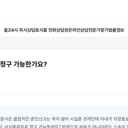
홈
24시 즉시상담
로시콜 전화상담권
온라인상담
전문가찾기
법률정보
 청구 가능한가요?
혼식은 올렸지만 혼인신고는 하지 않아 사실혼 관게인데 아내가 직장동료
도 사실혼위자료 청구 가능할까요? 법적으로 부부가 아니더라도 소송이 