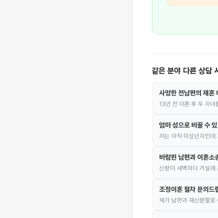
같은 분야 다른 상담 
사망한 전남편의 재혼 
13년 전 이혼 후 두 자
엄마 성으로 바꿀 수 
저는 아직 미성년자인데 
바람핀 남편과 이혼소
신랑이 새벽마다 거실에 
조정이혼 절차 문의드
제가 남편과 재산분할로 