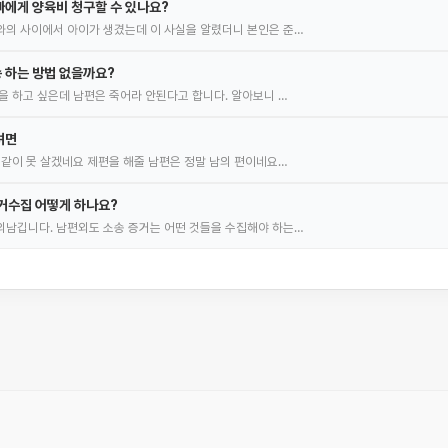
에게 양육비 청구할 수 있나요?
의 사이에서 아이가 생겼는데 이 사실을 알렸더니 본인은 준…
 하는 방법 없을까요?
을 하고 싶은데 남편은 죽어라 안된다고 합니다. 알아보니 …
려면
 같이 못 살겠네요 제편을 해줄 남편은 정말 남의 편이네요…
거수집 어떻게 하나요?
남깁니다. 남편외도 소송 증거는 어떤 것들을 수집해야 하는…