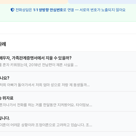
전화상담은
1:1 양방향 안심번호
로 연결 — 서로의 번호가 노출되지 않아요
사례
배우자, 가족관계증명서에서 지울 수 있을까?
녀를 혼자 키워왔는데, 2018년 전남편이 재혼 사실을 …
있나요?
저희 아빠가 돌아가셔서 저희 엄마 성으로 저랑 제 동생들까…
송 위자료
혼자나가서 전화를 하는 거를 한달동안 지켜봤어요. 타이밍보…
립니다.
이혼이 어려운 상황이라 조정이혼으로 고려하고 있습니다. 조…