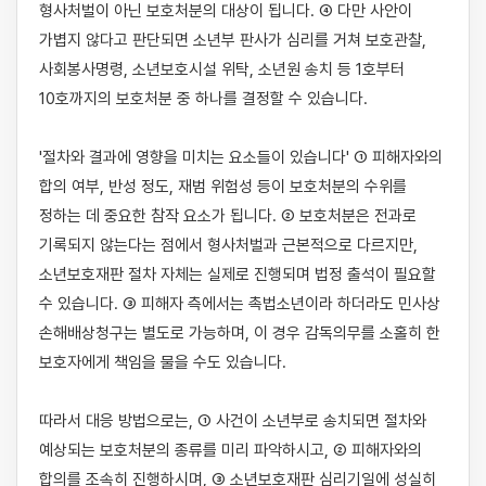
형사처벌이 아닌 보호처분의 대상이 됩니다. ④ 다만 사안이 
가볍지 않다고 판단되면 소년부 판사가 심리를 거쳐 보호관찰, 
사회봉사명령, 소년보호시설 위탁, 소년원 송치 등 1호부터 
10호까지의 보호처분 중 하나를 결정할 수 있습니다.

'절차와 결과에 영향을 미치는 요소들이 있습니다' ① 피해자와의 
합의 여부, 반성 정도, 재범 위험성 등이 보호처분의 수위를 
정하는 데 중요한 참작 요소가 됩니다. ② 보호처분은 전과로 
기록되지 않는다는 점에서 형사처벌과 근본적으로 다르지만, 
소년보호재판 절차 자체는 실제로 진행되며 법정 출석이 필요할 
수 있습니다. ③ 피해자 측에서는 촉법소년이라 하더라도 민사상 
손해배상청구는 별도로 가능하며, 이 경우 감독의무를 소홀히 한 
보호자에게 책임을 물을 수도 있습니다.

따라서 대응 방법으로는, ① 사건이 소년부로 송치되면 절차와 
예상되는 보호처분의 종류를 미리 파악하시고, ② 피해자와의 
합의를 조속히 진행하시며, ③ 소년보호재판 심리기일에 성실히 