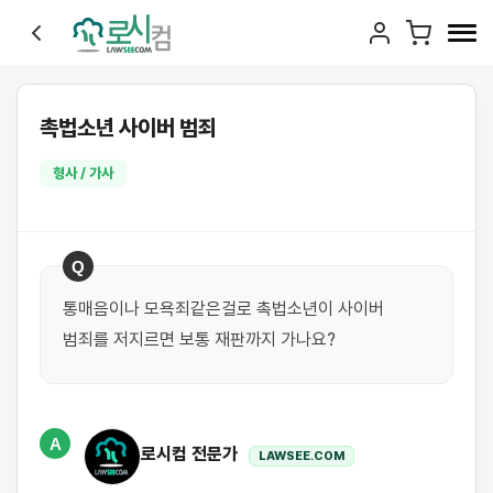
촉법소년 사이버 범죄
형사 / 가사
Q
통매음이나 모욕죄같은걸로 촉법소년이 사이버 
범죄를 저지르면 보통 재판까지 가나요?
A
로시컴 전문가
LAWSEE.COM