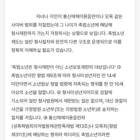
                    자녀나 지인이 통신매체이용음란이나 모욕 같은 
사이버 범죄를 저질렀는데 그 나이가 촉법소년에 해당해 
형사재판까지 가는지 걱정하시는 상황으로 보입니다. 촉법소년 
제도는 일반 형사절차와 완전히 다른 구조로 운영되므로 이를 
정확히 이해하실 필요가 있습니다.

'촉법소년은 형사재판이 아닌 소년보호재판의 대상입니다' ① 
촉법소년이란 형법 제9조에 따라 형사미성년자인 만 14세 
미만이면서 소년법상 형벌 법령에 저촉되는 행위를 한 만 10세 
이상의 소년을 말합니다. ② 형사미성년자이므로 검찰에 
기소되어 일반 형사법원에서 재판받는 일은 없으며, 대신 경찰이 
사건을 가정법원 소년부(또는 지방법원 소년부)로 송치하는 
절차를 거칩니다. ③ 통신매체이용음란죄
(성폭력범죄의처벌등에관한특례법 제13조)나 모욕죄(형법 
제311조)에 해당하는 행위라 하더라도 촉법소년이라면 