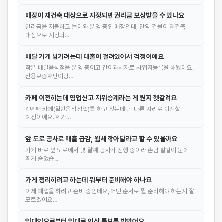
매장이 재건축 대상으로 지정되면 권리금 보상받을 수 있나요
권리금을 지불하고 들어와 운영 중인 매장인데, 만약 건물이 재건축
대상으로 지정되…
배달 가게 넘기려는데 대출이 걸려있어서 걱정이에요
작은 배달음식점을 운영 중이고 간이과세자로 사업자등록을 해뒀어요.
신용보증재단이랑…
카페 이전하는데 영업신고 지위승계라는 게 뭔지 헷갈려요
4년째 카페(일반음식점업)를 하고 있는데 곧 다른 자리로 이전할
예정이에요. 제가…
앞 도로 공사로 매출 급감, 월세 깎아달라고 할 수 있을까요
가게 바로 앞 도로에서 몇 달째 공사가 진행 중이라 손님 발길이 눈에
띄게 줄었습…
가게 정리하려고 하는데 뭐부터 준비해야 하나요
이제 폐업을 하려고 준비 중인데요, 어떤 순서로 뭘 준비해야 하는지 잘
모르겠어요…
임대인으로부터 임대료 인상 통보를 받았어요