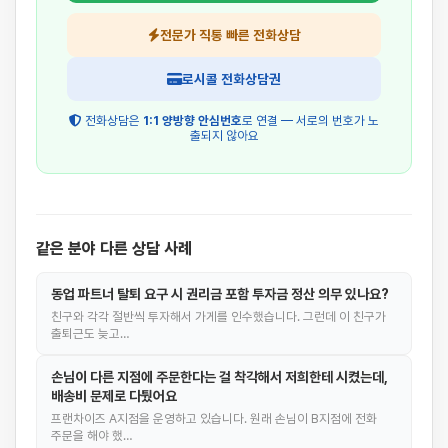
전문가 직통 빠른 전화상담
로시콜 전화상담권
전화상담은
1:1 양방향 안심번호
로 연결 — 서로의 번호가 노
출되지 않아요
같은 분야 다른 상담 사례
동업 파트너 탈퇴 요구 시 권리금 포함 투자금 정산 의무 있나요?
친구와 각각 절반씩 투자해서 가게를 인수했습니다. 그런데 이 친구가
출퇴근도 늦고…
손님이 다른 지점에 주문한다는 걸 착각해서 저희한테 시켰는데,
배송비 문제로 다퉜어요
프랜차이즈 A지점을 운영하고 있습니다. 원래 손님이 B지점에 전화
주문을 해야 했…