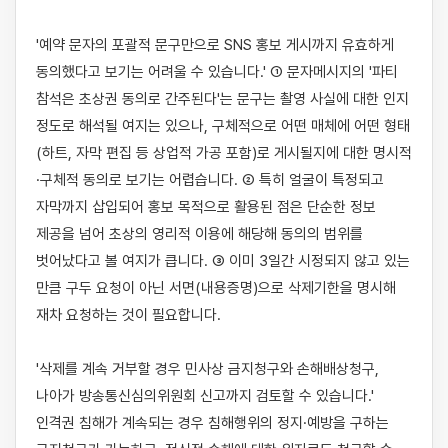
'예약 문자의 포괄적 문구만으로 SNS 홍보 게시까지 유효하게 
동의했다고 보기는 어려울 수 있습니다.' ① 문자메시지의 '파티 
참석은 초상권 동의로 간주된다'는 문구는 촬영 사실에 대한 인지 
정도로 해석될 여지는 있으나, 구체적으로 어떤 매체에 어떤 형태
(하트, 자막 편집 등 상업적 가공 포함)로 게시될지에 대한 명시적
·구체적 동의로 보기는 어렵습니다. ② 특히 얼굴이 특정되고 
자막까지 삽입되어 홍보 목적으로 활용된 점은 단순한 정보 
제공을 넘어 초상의 영리적 이용에 해당해 동의의 범위를 
벗어났다고 볼 여지가 큽니다. ③ 이미 3일간 시정되지 않고 있는 
만큼 구두 요청이 아닌 서면(내용증명)으로 삭제기한을 명시해 
재차 요청하는 것이 필요합니다.

'삭제를 계속 거부할 경우 민사상 금지청구와 손해배상청구, 
나아가 방송통신심의위원회 신고까지 검토할 수 있습니다.' 
인격권 침해가 계속되는 경우 침해행위의 정지·예방을 구하는 