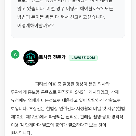
말로만 인스타 담당자에게 전달하였다 하며 내리질 
않고 있습니다. 이럴 경우 어떻게 해야할까요? 모든 
방법과 돈이든 뭐든 다 써서 신고하고싶습니다. 
어떻게해야할까요?
A
로시컴 전문가
LAWSEE.COM
                    파티룸 이용 중 촬영된 영상이 본인 의사와 
무관하게 홍보용 콘텐츠로 편집되어 SNS에 게시되었고, 삭제 
요청에도 업체가 미온적으로 대응하고 있어 답답하신 상황으로 
보입니다. 초상권은 헌법상 인격권과 사생활의 비밀 및 자유(헌법 
제10조, 제17조)에서 파생되는 권리로, 판례상 촬영·공표·영리적 
이용 각 단계마다 별도의 동의가 필요하다고 보는 것이 
원칙입니다.
