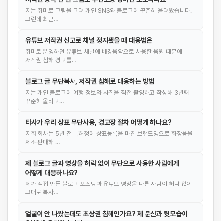
저는 취미로 그림을 그려 개인 SNS와 블로그에 꾸준히 올려왔습니다.
그런데 최근…
유튜브 저작권 신고로 채널 정지됐을 때 대응법은
취미로 운영하던 유튜브 채널에 배경음악으로 사용한 음원 때문에
저작권 침해 경고를…
블로그 글 무단복사, 저작권 침해로 대응하는 방법
저는 개인 블로그에 여행 정보와 사진을 직접 촬영하고 작성해 3년째
꾸준히 올리고…
타사가 우리 상표 무단사용, 경고장 절차 어떻게 하나요?
저희 회사는 5년 전 특허청에 상표등록을 마친 브랜드명으로 화장품을
제조·판매해 …
제 블로그 글과 영상을 허락 없이 무단으로 사용한 사람에게
어떻게 대응하나요?
제가 직접 만든 블로그 포스팅과 유튜브 영상을 다른 사람이 허락 없이
그대로 복사…
얼굴이 안 나왔는데도 초상권 침해인가요? 제 문신과 뒷모습이