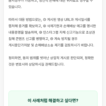
금지청구가 가능하고, 정신적 손해에 대한 위자료도 청구할 수 
있습니다.

따라서 대응 방법으로는, ① 게시된 영상 URL과 게시일시를 
캡처해 증거를 확보하고, ② 삭제기한과 손해배상 예고를 명시한 
내용증명을 발송하며, ③ 인스타그램 자체 신고기능으로 초상권 
침해 콘텐츠 신고를 병행하고, ④ 계속 방치될 경우 
게시중단가처분 및 손해배상소송 제기를 검토하시기 바랍니다.

정리하면, 동의 범위를 벗어난 상업적 게시로 판단되며, 정확한 
것은 변호사와 상담하시길 권해드립니다.

이 사례처럼 해결하고 싶다면?