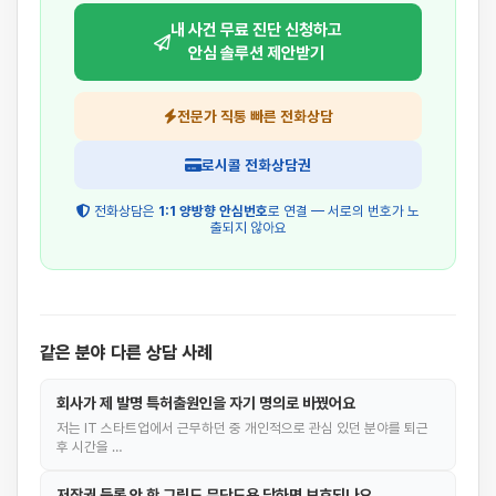
내 사건 무료 진단 신청하고
안심 솔루션 제안받기
전문가 직통 빠른 전화상담
로시콜 전화상담권
전화상담은
1:1 양방향 안심번호
로 연결 — 서로의 번호가 노
출되지 않아요
같은 분야 다른 상담 사례
회사가 제 발명 특허출원인을 자기 명의로 바꿨어요
저는 IT 스타트업에서 근무하던 중 개인적으로 관심 있던 분야를 퇴근
후 시간을 …
저작권 등록 안 한 그림도 무단도용 당하면 보호되나요