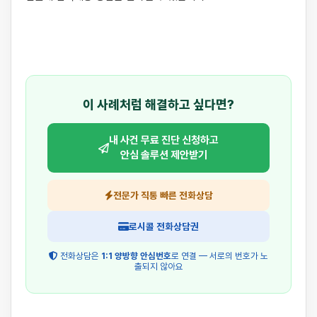
이 사례처럼 해결하고 싶다면?
내 사건 무료 진단 신청하고
안심 솔루션 제안받기
전문가 직통 빠른 전화상담
로시콜 전화상담권
전화상담은
1:1 양방향 안심번호
로 연결 — 서로의 번호가 노
출되지 않아요