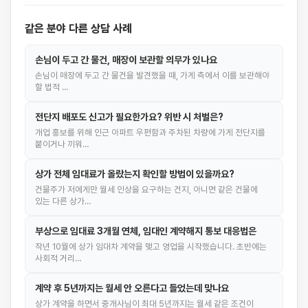
같은 분야 다른 상담 사례
손님이 두고 간 물건, 매장이 보관할 의무가 있나요
손님이 매장에 두고 간 물건을 발견했을 때, 가게 측에서 이를 보관해야
할 법적 …
전단지 배포도 신고가 필요한가요? 위반 시 처벌은?
개업 홍보를 위해 인근 아파트 우편함과 주차된 차량에 가게 전단지를
붙이거나 끼워…
상가 전체 임대료가 올랐는지 확인할 방법이 있을까요?
건물주가 저에게만 월세 인상을 요구하는 건지, 아니면 같은 건물에
있는 다른 상가…
부상으로 임대료 3개월 연체, 임대인 계약해지 통보 대응법은
작년 10월에 상가 임대차 계약을 맺고 영업을 시작했습니다. 초반에는
사회적 거리…
계약 후 5년까지는 월세 안 오른다고 들었는데 맞나요
상가 계약을 하면서 중개사님이 최대 5년까지는 월세 같은 조건이