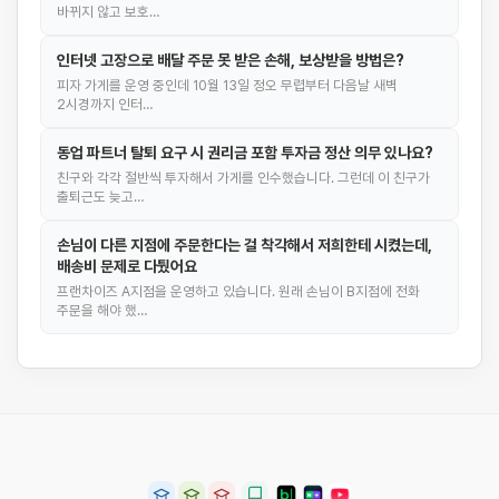
바뀌지 않고 보호…
인터넷 고장으로 배달 주문 못 받은 손해, 보상받을 방법은?
피자 가게를 운영 중인데 10월 13일 정오 무렵부터 다음날 새벽
2시경까지 인터…
동업 파트너 탈퇴 요구 시 권리금 포함 투자금 정산 의무 있나요?
친구와 각각 절반씩 투자해서 가게를 인수했습니다. 그런데 이 친구가
출퇴근도 늦고…
손님이 다른 지점에 주문한다는 걸 착각해서 저희한테 시켰는데,
배송비 문제로 다퉜어요
프랜차이즈 A지점을 운영하고 있습니다. 원래 손님이 B지점에 전화
주문을 해야 했…