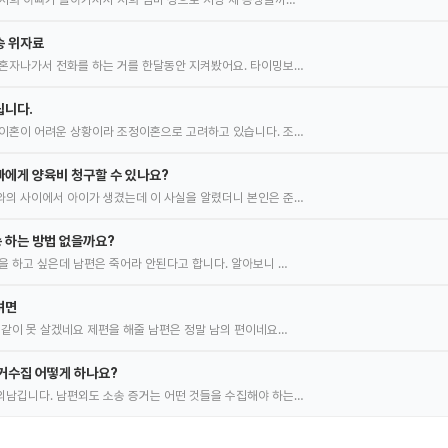
송 위자료
혼자나가서 전화를 하는 거를 한달동안 지켜봤어요. 타이밍보…
립니다.
이혼이 어려운 상황이라 조정이혼으로 고려하고 있습니다. 조…
에게 양육비 청구할 수 있나요?
의 사이에서 아이가 생겼는데 이 사실을 알렸더니 본인은 준…
 하는 방법 없을까요?
을 하고 싶은데 남편은 죽어라 안된다고 합니다. 알아보니 …
려면
 같이 못 살겠네요 제편을 해줄 남편은 정말 남의 편이네요…
거수집 어떻게 하나요?
남깁니다. 남편외도 소송 증거는 어떤 것들을 수집해야 하는…