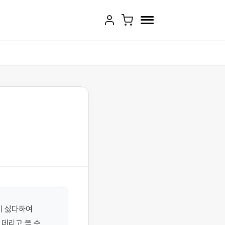
 싫다하여 
데리고 올 수 