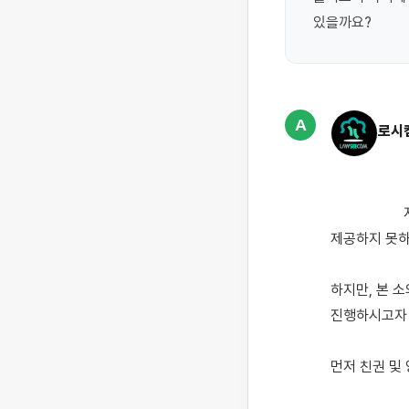
있을까요?
A
로시
                    자녀분과의 면접교섭 중 양육원을 가진 일방이 자녀의 생활 및 거취에 안정적인 환경을 
제공하지 못하
하지만, 본 
진행하시고자 
먼저 친권 및 