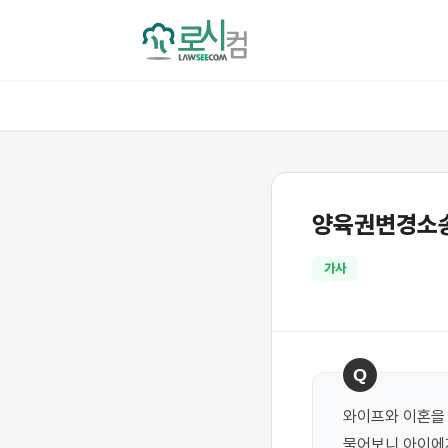
양육권변경소송
가사
Q
와이프와 이혼을 
물어보니 아이에게