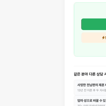
같은 분야 다른 상담 
사망한 전남편의 재혼 
13년 전 이혼 후 두 자
엄마 성으로 바꿀 수 
저는 아직 미성년자인데 