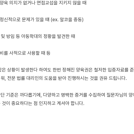
 양육 의지가 없거나 면접교섭을 지키지 않을 때

정신적으로 문제가 있을 떄 (ex. 알코올 중동)

 및 방임 등 아동학대의 정황을 발견한 때

비를 사적으로 사용할 때 등

같은 상황이 발생한다 하여도 한번 정해진 양육권은 철저한 입증자료를 준
워, 전문 법률 대리인의 도움을 받아 진행하시는 것을 권유 드립니다. 

단 기준은 까다롭기에, 다양하고 명백한 증거를 수집하여 질문자님의 양육
 것이 중요하다는 점 인지하고 계셔야 합니다.
