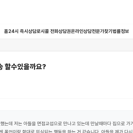
홈
24시 즉시상담
로시콜 전화상담권
온라인상담
전문가찾기
법률정보
 할수있을까요?
했는데 저는 아들을 면접교섭으로 만나고 있는데 만날때마다 집으로 가기
 폭언이랑 학대로 의심되는 행동을 하는 거 같습니다. 아들을 제가 다시 