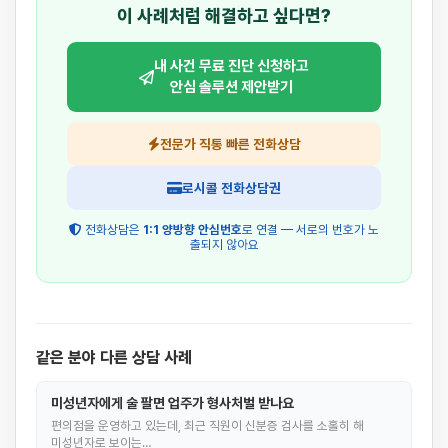
이 사례처럼 해결하고 싶다면?
내 사건 무료 진단 신청하고
안심 솔루션 제안받기
전문가 직통 빠른 전화상담
로시콜 전화상담권
전화상담은
1:1 양방향 안심번호
로 연결 — 서로의 번호가 노
출되지 않아요
같은 분야 다른 상담 사례
미성년자에게 술 팔면 업주가 형사처벌 받나요
편의점을 운영하고 있는데, 최근 직원이 신분증 검사를 소홀히 해
미성년자로 보이는…