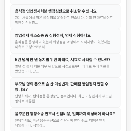
음식점 영업정지처분 행정심판으로 취소할 수 있나요
저는 서울에서 작은 음식점을 운영하고 있습니다. 며칠 전 아르바이트
직원이 신분증…
영업정지 취소소송 중 집행정지, 언제 신청하나요
음식점을 운영하고 있는데 위생점검 과정에서 지적사항이 있었다는
이유로 구청으로부터…
5년 넘게 안 낸 농지법 위반 과태료, 시효로 사라질 수 있나요?
몇년 전 농지 처분 의무 위반으로 시청으로부터 과태료 부과 처분을
받았습니다. 당…
부모님 명의 폰으로 술 산 미성년자, 판매점 영업정지 면할 수
있나요?
안녕하세요. 편의점을 운영중인 점주입니다. 최근 미성년자가 부모님
명의로 개통된 …
음주운전 행정소송 변호사 선임비용, 얼마까지 예상해야 하나요?
안녕하세요, 최근 음주운전으로 적발되어 면허 취소 처분을 받게
되었습니다. 직업상…