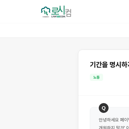
기간을 명시하
노동
Q
안녕하세요 페이닥
개원하지 말것' 