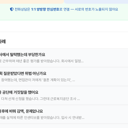
전화상담은
1:1 양방향 안심번호
로 연결 — 서로의 번호가 노출되지 않아요
사례
심사에서 탈락했는데 부당한가요
로 근무하며 매년 좋은 평가를 받아왔습니다. 회사에서 일정…
계획 질문받았다면 위법 아닌가요
 참여했는데, 면접관이 저에게 '결혼 계획이 있는지', …
가 공단에 거짓말을 했어요
을 다쳐 산재 신청을 했습니다. 그런데 근로복지공단 조사 …
후에 바꿔 감액, 문제없나요
매출 실적에 따른 인센티브를 받아왔습니다. 입사 시 안내받…