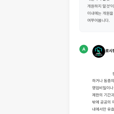
개원하지 말것'이
이내에는 개원을
여쭈어봅니다.
A
로시
                    판례에 의하면 근로자가 사용자와 사이의 근로관계 종료 후 사용자의 영업부류에 속한 거래를 
하거나 동종의
영업비밀이나 
제한의 기간과 
밖에 공공의 
내에서만 유효