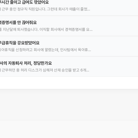
무시간 줄이고 급여도 깎았어요
 근무 중인 정규직 직원입니다. 그런데 회사가 매출이 줄었…
력증명서를 안 끊어줘요
를 지난달에 퇴사했습니다. 이직할 회사에서 경력증명서를 요…
무급휴직을 강요받았어요
 육아휴직을 신청하려고 회사에 알렸는데, 인사팀에서 육아휴…
회사의 자동퇴사 처리, 정당한가요
 근무하던 중 허리 디스크가 심해져 산재 승인을 받고 6개…