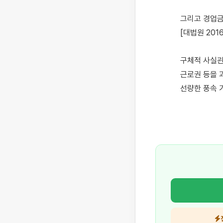
그리고 경업금
[대법원 2016
​구체적 사실
근로권 등을 
선량한 풍속 