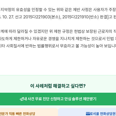
지약정의 유효성을 인정할 수 있는 위와 같은 제반 사정은 사용자가 주장
. 10. 27. 선고 2015다221903(본소), 2015다221910(반소) 판결]
관계에 따라 달라질 수 있겠지만 위 제한 규정은 헌법상 보장된 근로자의 
과도하게 제한하거나 자유로운 경쟁을 지나치게 제한하는 것으로서 민법 제
기타 사회질서에 반하는 법률행위로서 무효라고 볼 가능성이 높아 보입니다
이 사례처럼 해결하고 싶다면?
내 사건 무료 진단 신청하고
안심 솔루션 제안받기
전문가 직통 빠른 전화상담
로시콜 전화상담권