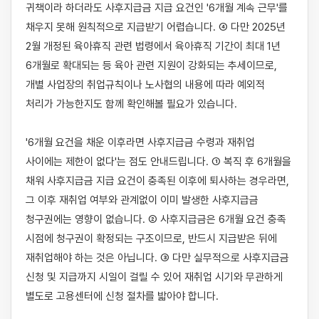
귀책이라 하더라도 사후지급금 지급 요건인 '6개월 계속 근무'를 
채우지 못해 원칙적으로 지급받기 어렵습니다. ④ 다만 2025년 
2월 개정된 육아휴직 관련 법령에서 육아휴직 기간이 최대 1년 
6개월로 확대되는 등 육아 관련 지원이 강화되는 추세이므로, 
개별 사업장의 취업규칙이나 노사협의 내용에 따라 예외적 
처리가 가능한지도 함께 확인해볼 필요가 있습니다.

'6개월 요건을 채운 이후라면 사후지급금 수령과 재취업 
사이에는 제한이 없다'는 점도 안내드립니다. ① 복직 후 6개월을 
채워 사후지급금 지급 요건이 충족된 이후에 퇴사하는 경우라면, 
그 이후 재취업 여부와 관계없이 이미 발생한 사후지급금 
청구권에는 영향이 없습니다. ② 사후지급금은 6개월 요건 충족 
시점에 청구권이 확정되는 구조이므로, 반드시 지급받은 뒤에 
재취업해야 하는 것은 아닙니다. ③ 다만 실무적으로 사후지급금 
신청 및 지급까지 시일이 걸릴 수 있어 재취업 시기와 무관하게 
별도로 고용센터에 신청 절차를 밟아야 합니다.
