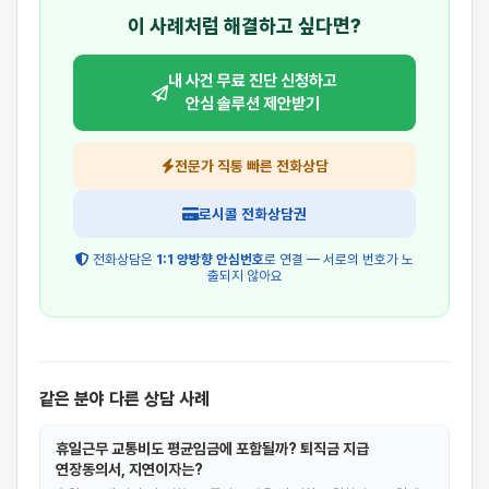
이 사례처럼 해결하고 싶다면?
내 사건 무료 진단 신청하고
안심 솔루션 제안받기
전문가 직통 빠른 전화상담
로시콜 전화상담권
전화상담은
1:1 양방향 안심번호
로 연결 — 서로의 번호가 노
출되지 않아요
같은 분야 다른 상담 사례
휴일근무 교통비도 평균임금에 포함될까? 퇴직금 지급
연장동의서, 지연이자는?