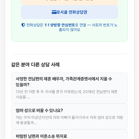
로시콜 전화상담권
전화상담은
1:1 양방향 안심번호
로 연결 — 서로의 번호가 노
출되지 않아요
같은 분야 다른 상담 사례
사망한 전남편의 재혼 배우자, 가족관계증명서에서 지울 수
있을까?
13년 전 이혼 후 두 자녀를 혼자 키워왔는데, 2018년 전남편이 재혼
사실을 …
엄마 성으로 바꿀 수 있나요?
저는 아직 미성년자인데 저희 아빠가 돌아가셔서 저희 엄마 성으로 저랑
제 동생들까…
바람핀 남편과 이혼소송 위자료