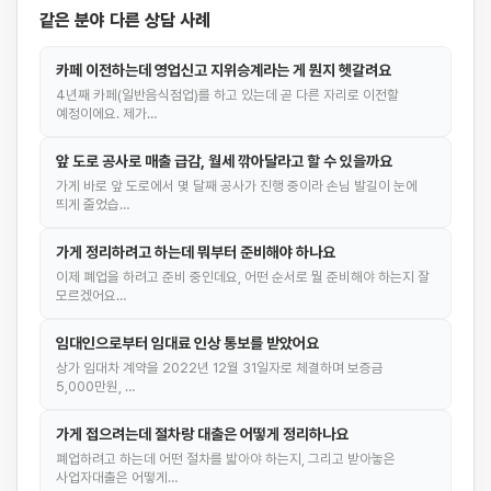
같은 분야 다른 상담 사례
카페 이전하는데 영업신고 지위승계라는 게 뭔지 헷갈려요
4년째 카페(일반음식점업)를 하고 있는데 곧 다른 자리로 이전할
예정이에요. 제가…
앞 도로 공사로 매출 급감, 월세 깎아달라고 할 수 있을까요
가게 바로 앞 도로에서 몇 달째 공사가 진행 중이라 손님 발길이 눈에
띄게 줄었습…
가게 정리하려고 하는데 뭐부터 준비해야 하나요
이제 폐업을 하려고 준비 중인데요, 어떤 순서로 뭘 준비해야 하는지 잘
모르겠어요…
임대인으로부터 임대료 인상 통보를 받았어요
상가 임대차 계약을 2022년 12월 31일자로 체결하며 보증금
5,000만원, …
가게 접으려는데 절차랑 대출은 어떻게 정리하나요
폐업하려고 하는데 어떤 절차를 밟아야 하는지, 그리고 받아놓은
사업자대출은 어떻게…