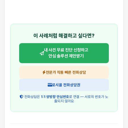
이 사례처럼 해결하고 싶다면?
내 사건 무료 진단 신청하고
안심 솔루션 제안받기
전문가 직통 빠른 전화상담
로시콜 전화상담권
전화상담은
1:1 양방향 안심번호
로 연결 — 서로의 번호가 노
출되지 않아요