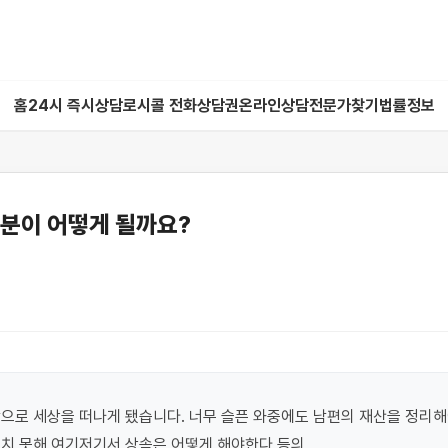
홈
24시 즉시상담
로시콜 전화상담권
온라인상담
전문가찾기
법률정보
지분이 어떻게 될까요?
으로 세상을 떠나게 됐습니다. 너무 슬픈 와중에도 남편의 재산을 정리해
치 못해 여기저기서 상속은 어떻게 해야한다 등의 
