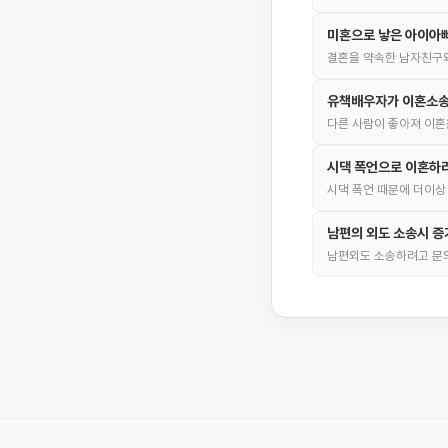
미혼으로 낳은 아이아빠
결혼을 약속한 남자친구와
유책배우자가 이혼소송
다른 사람이 좋아져 이혼
시댁 폭언으로 이혼하
시댁 폭언 때문에 더이상
남편의 외도 소송시 증
남편외도 소송하려고 문의