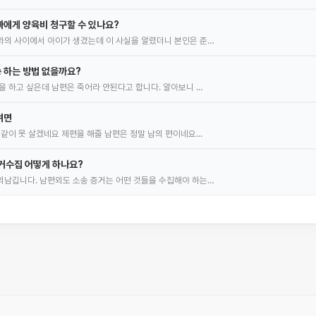
에게 양육비 청구할 수 있나요?
의 사이에서 아이가 생겼는데 이 사실을 알렸더니 본인은 준…
 하는 방법 없을까요?
을 하고 싶은데 남편은 죽어라 안된다고 합니다. 알아보니 …
려면
 같이 못 살겠네요 제편을 해줄 남편은 정말 남의 편이네요…
거수집 어떻게 하나요?
남깁니다. 남편외도 소송 증거는 어떤 것들을 수집해야 하는…