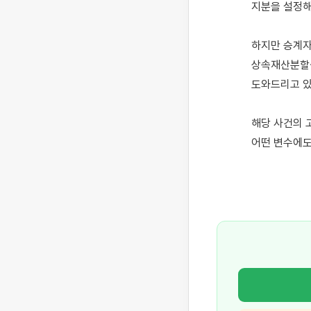
지분을 설정해
하지만 승계자
상속재산분할심
도와드리고 있
해당 사건의 
어떤 변수에도