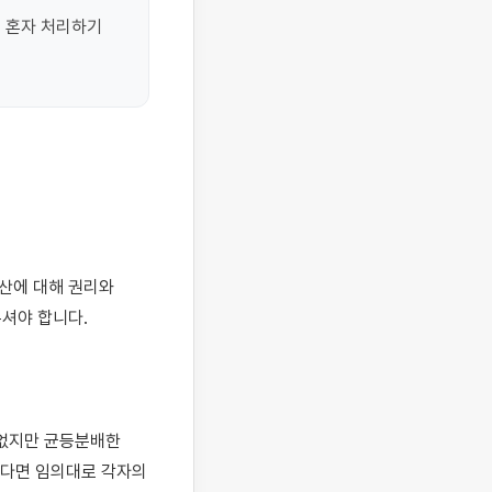
 혼자 처리하기 
야 합니다. 

없지만 균등분배한 
다면 임의대로 각자의 