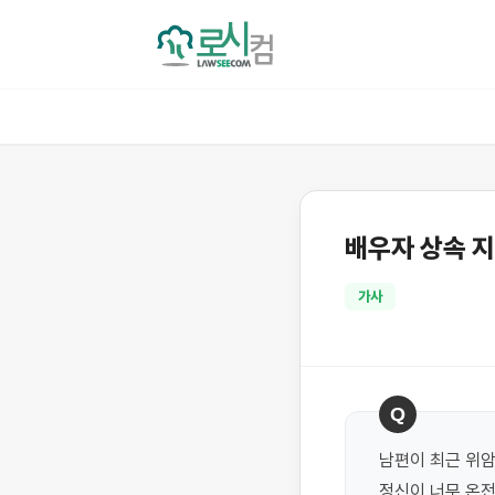
배우자 상속 
가사
Q
남편이 최근 위암
정신이 너무 온전