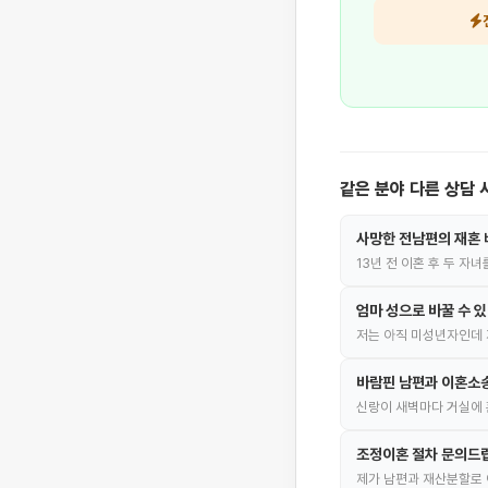
같은 분야 다른 상담 
사망한 전남편의 재혼 
13년 전 이혼 후 두 자
엄마 성으로 바꿀 수 
저는 아직 미성년자인데 
바람핀 남편과 이혼소
신랑이 새벽마다 거실에 
조정이혼 절차 문의드
제가 남편과 재산분할로 