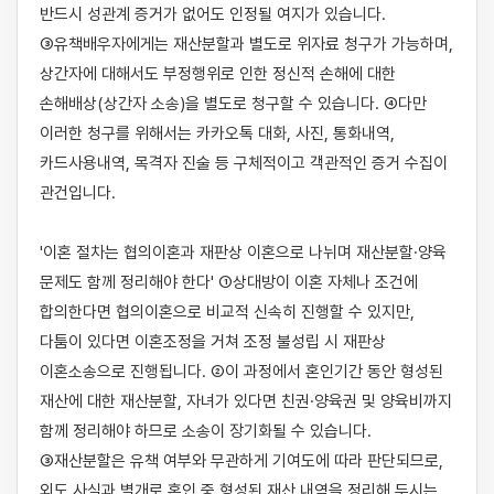
반드시 성관계 증거가 없어도 인정될 여지가 있습니다. 
③유책배우자에게는 재산분할과 별도로 위자료 청구가 가능하며, 
상간자에 대해서도 부정행위로 인한 정신적 손해에 대한 
손해배상(상간자 소송)을 별도로 청구할 수 있습니다. ④다만 
이러한 청구를 위해서는 카카오톡 대화, 사진, 통화내역, 
카드사용내역, 목격자 진술 등 구체적이고 객관적인 증거 수집이 
관건입니다.

'이혼 절차는 협의이혼과 재판상 이혼으로 나뉘며 재산분할·양육 
문제도 함께 정리해야 한다' ①상대방이 이혼 자체나 조건에 
합의한다면 협의이혼으로 비교적 신속히 진행할 수 있지만, 
다툼이 있다면 이혼조정을 거쳐 조정 불성립 시 재판상 
이혼소송으로 진행됩니다. ②이 과정에서 혼인기간 동안 형성된 
재산에 대한 재산분할, 자녀가 있다면 친권·양육권 및 양육비까지 
함께 정리해야 하므로 소송이 장기화될 수 있습니다. 
③재산분할은 유책 여부와 무관하게 기여도에 따라 판단되므로, 
외도 사실과 별개로 혼인 중 형성된 재산 내역을 정리해 두시는 