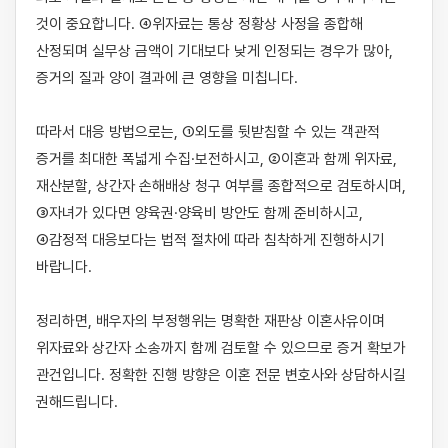
것이 중요합니다. ④위자료는 통상 정황상 사정을 종합해 
산정되며 실무상 금액이 기대보다 낮게 인정되는 경우가 많아, 
증거의 질과 양이 결과에 큰 영향을 미칩니다.

따라서 대응 방법으로는, ①외도를 뒷받침할 수 있는 객관적 
증거를 최대한 폭넓게 수집·보전하시고, ②이혼과 함께 위자료, 
재산분할, 상간자 손해배상 청구 여부를 종합적으로 검토하시며, 
③자녀가 있다면 양육권·양육비 방안도 함께 준비하시고, 
④감정적 대응보다는 법적 절차에 따라 침착하게 진행하시기 
바랍니다.

정리하면, 배우자의 부정행위는 명확한 재판상 이혼사유이며 
위자료와 상간자 소송까지 함께 검토할 수 있으므로 증거 확보가 
관건입니다. 정확한 진행 방향은 이혼 전문 변호사와 상담하시길 
권해드립니다.
