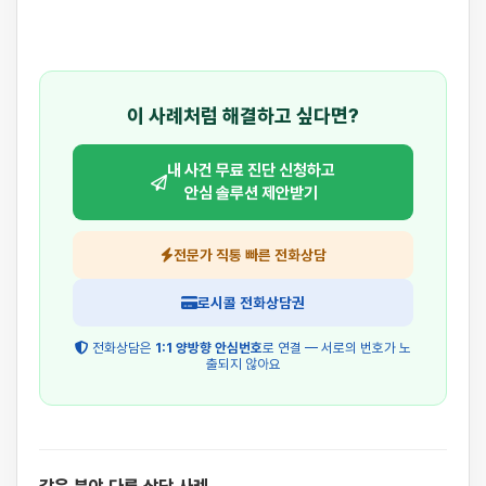
이 사례처럼 해결하고 싶다면?
내 사건 무료 진단 신청하고
안심 솔루션 제안받기
전문가 직통 빠른 전화상담
로시콜 전화상담권
전화상담은
1:1 양방향 안심번호
로 연결 — 서로의 번호가 노
출되지 않아요