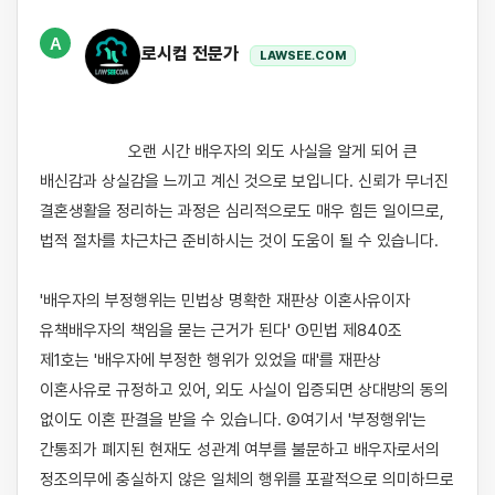
A
로시컴 전문가
LAWSEE.COM
                    오랜 시간 배우자의 외도 사실을 알게 되어 큰 
배신감과 상실감을 느끼고 계신 것으로 보입니다. 신뢰가 무너진 
결혼생활을 정리하는 과정은 심리적으로도 매우 힘든 일이므로, 
법적 절차를 차근차근 준비하시는 것이 도움이 될 수 있습니다.

'배우자의 부정행위는 민법상 명확한 재판상 이혼사유이자 
유책배우자의 책임을 묻는 근거가 된다' ①민법 제840조 
제1호는 '배우자에 부정한 행위가 있었을 때'를 재판상 
이혼사유로 규정하고 있어, 외도 사실이 입증되면 상대방의 동의 
없이도 이혼 판결을 받을 수 있습니다. ②여기서 '부정행위'는 
간통죄가 폐지된 현재도 성관계 여부를 불문하고 배우자로서의 
정조의무에 충실하지 않은 일체의 행위를 포괄적으로 의미하므로 