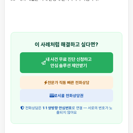
이 사례처럼 해결하고 싶다면?
내 사건 무료 진단 신청하고
안심 솔루션 제안받기
전문가 직통 빠른 전화상담
로시콜 전화상담권
전화상담은
1:1 양방향 안심번호
로 연결 — 서로의 번호가 노
출되지 않아요