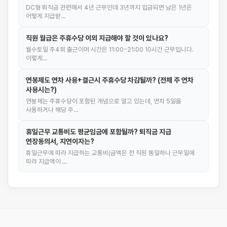
DC형 퇴직금 관련해서 4년 근무인데 3년까지 입금되면 남은 1년은
어떻게 지급받…
직원 월급은 주휴수당 이외 지급해야 할 것이 있나요?
월수토일 주4회 출근이며 시간은 11:00~21:00 10시간 근무입니다.
이렇게…
연봉제도 연차 사용+결근시 주휴수당 차감될까? (전체 주 연차
사용시는?)
연봉제는 주휴수당이 포함된 개념으로 알고 있는데, 연차 5일을
사용하거나 해당 주…
휴일근무 교통비도 평균임금에 포함될까? 퇴직금 지급
연장동의서, 지연이자는?
휴일근무에 따라 지급하는 교통비(금액은 전 직원 동일하나 근무일에
따라 지급액이 …