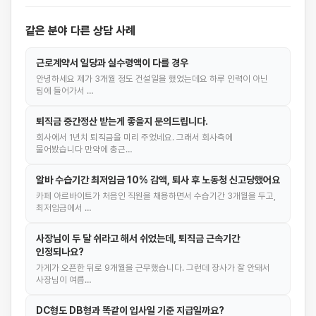
같은 분야 다른 상담 사례
근로계약서 일당과 실수령액이 다를 경우
안녕하세요 제가 3개월 정도 건설일을 했었는데요 하루 인력이 아닌
팀에 들어가서 …
퇴직금 중간정산 받는게 좋을지 문의드립니다.
회사에서 1년치 퇴직금을 미리 주었네요. 그래서 회사측에
물어봤습니다 만약에 총근…
알바 수습기간 최저임금 10% 감액, 퇴사 후 노동청 신고당했어요
카페 아르바이트가 처음인 직원을 채용하면서 수습기간 3개월을 두고,
최저임금에서 …
사장님이 두 달 쉬라고 해서 쉬었는데, 퇴직금 근속기간
인정되나요?
가게가 오픈한 뒤로 9개월을 근무했습니다. 그런데 장사가 잘 안돼서
사장님이 여름…
DC형도 DB형과 똑같이 입사일 기준 지급일까요?