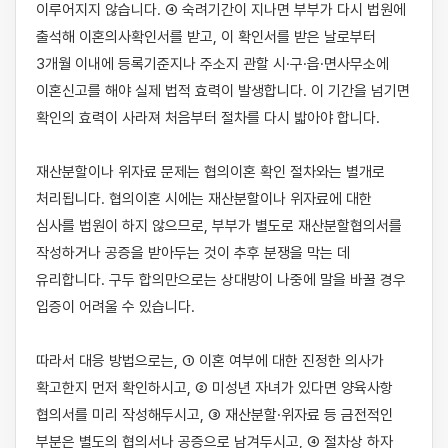
이루어지지 않습니다. ④ 숙려기간이 지나면 부부가 다시 법원에 
출석해 이혼의사확인서를 받고, 이 확인서를 받은 날로부터 
3개월 이내에 등록기준지나 주소지 관할 시·구·읍·면사무소에 
이혼신고를 해야 실제 법적 효력이 발생합니다. 이 기간을 넘기면 
확인의 효력이 사라져 처음부터 절차를 다시 밟아야 합니다.

재산분할이나 위자료 문제는 협의이혼 확인 절차와는 별개로 
처리됩니다. 협의이혼 시에는 재산분할이나 위자료에 대한 
심사를 법원이 하지 않으므로, 부부가 별도로 재산분할협의서를 
작성하거나 공증을 받아두는 것이 추후 분쟁을 막는 데 
유리합니다. 구두 합의만으로는 상대방이 나중에 말을 바꿀 경우 
입증이 어려울 수 있습니다.

따라서 대응 방법으로는, ① 이혼 여부에 대한 진정한 의사가 
확고한지 먼저 확인하시고, ② 미성년 자녀가 있다면 양육사항 
협의서를 미리 작성해두시고, ③ 재산분할·위자료 등 금전적인 
부분은 별도의 협의서나 공증으로 남겨두시고, ④ 절차상 하자 