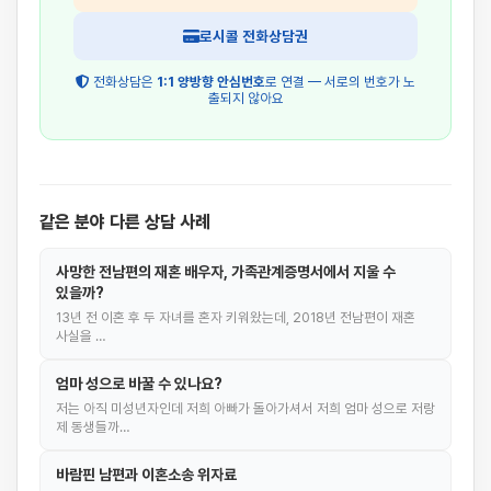
로시콜 전화상담권
전화상담은
1:1 양방향 안심번호
로 연결 — 서로의 번호가 노
출되지 않아요
같은 분야 다른 상담 사례
사망한 전남편의 재혼 배우자, 가족관계증명서에서 지울 수
있을까?
13년 전 이혼 후 두 자녀를 혼자 키워왔는데, 2018년 전남편이 재혼
사실을 …
엄마 성으로 바꿀 수 있나요?
저는 아직 미성년자인데 저희 아빠가 돌아가셔서 저희 엄마 성으로 저랑
제 동생들까…
바람핀 남편과 이혼소송 위자료