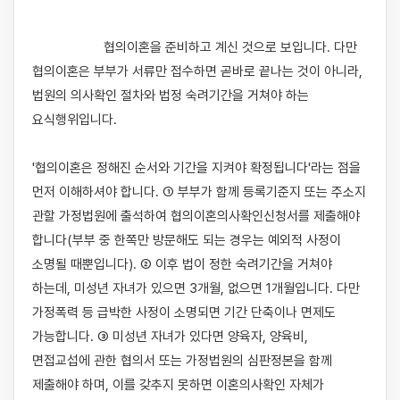
                    협의이혼을 준비하고 계신 것으로 보입니다. 다만 
협의이혼은 부부가 서류만 접수하면 곧바로 끝나는 것이 아니라, 
법원의 의사확인 절차와 법정 숙려기간을 거쳐야 하는 
요식행위입니다.

'협의이혼은 정해진 순서와 기간을 지켜야 확정됩니다'라는 점을 
먼저 이해하셔야 합니다. ① 부부가 함께 등록기준지 또는 주소지 
관할 가정법원에 출석하여 협의이혼의사확인신청서를 제출해야 
합니다(부부 중 한쪽만 방문해도 되는 경우는 예외적 사정이 
소명될 때뿐입니다). ② 이후 법이 정한 숙려기간을 거쳐야 
하는데, 미성년 자녀가 있으면 3개월, 없으면 1개월입니다. 다만 
가정폭력 등 급박한 사정이 소명되면 기간 단축이나 면제도 
가능합니다. ③ 미성년 자녀가 있다면 양육자, 양육비, 
면접교섭에 관한 협의서 또는 가정법원의 심판정본을 함께 
제출해야 하며, 이를 갖추지 못하면 이혼의사확인 자체가 