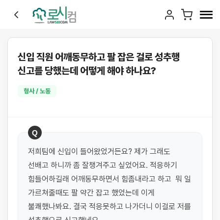
신입 직원 어깨동무하고 팔 잡은 걸로 성추행
신고를 당했는데 어떻게 해야 하나요?
형사 / 노동
Q
저희팀에 신입이 들어왔었거든요? 제가 그래도 
선배고 하니까 좀 잘챙겨주고 싶었어요. 적응하기 
힘들어하길래 어깨동무하면서 힘좀내라고 하고  뭐 일 
가르쳐줄때도 팔 약간 잡고 했었는데 이게 
불쾌했나봐요. 결국 적응못하고 나가더니 이걸로 저를 