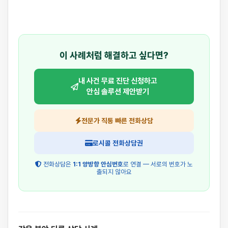
이 사례처럼 해결하고 싶다면?
내 사건 무료 진단 신청하고
안심 솔루션 제안받기
전문가 직통 빠른 전화상담
로시콜 전화상담권
전화상담은
1:1 양방향 안심번호
로 연결 — 서로의 번호가 노
출되지 않아요