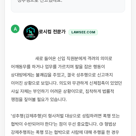
성추행으로 신고했네요.
A
로시컴 전문가
LAWSEE.COM
                    새로 들어온 신입 직원분에게 격려의 의미로 
어깨동무를 하거나 업무를 가르치며 팔을 잡은 행동이 
상대방에게는 불쾌감을 주었고, 결국 성추행으로 신고까지 
이어진 상황으로 보입니다. 의도와 무관하게 신체접촉이 있었던 
사실 자체는 부인하기 어려운 상황이므로, 침착하게 법률적 
쟁점을 짚어볼 필요가 있습니다.

'성추행(강제추행)이 형사처벌 대상으로 성립하려면 폭행 또는 
협박이 수반되어야 한다'는 점이 우선 중요합니다. ① 형법상 
강제추행죄는 폭행 또는 협박으로 사람에 대해 추행을 한 경우 