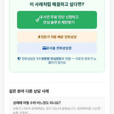
이 사례처럼 해결하고 싶다면?
내 사건 무료 진단 신청하고
안심 솔루션 제안받기
전문가 직통 빠른 전화상담
로시콜 전화상담권
전화상담은
1:1 양방향 안심번호
로 연결 — 서로의 번호가 노
출되지 않아요
같은 분야 다른 상담 사례
성매매 처벌 수위 어느정도 되나요?
군휴가 나와서 성매매업소 잠시 갔는데 걸렸습니다. 성매매처벌 나오면
보통 어떻게 …