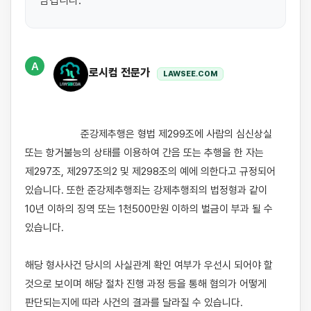
남깁니다.
A
로시컴 전문가
LAWSEE.COM
                    준강제추행은 형법 제299조에 사람의 심신상실 
또는 항거불능의 상태를 이용하여 간음 또는 추행을 한 자는 
제297조, 제297조의2 및 제298조의 예에 의한다고 규정되어 
있습니다. 또한 준강제추행죄는 강제추행죄의 법정형과 같이 
10년 이하의 징역 또는 1천500만원 이하의 벌금이 부과 될 수 
있습니다.

해당 형사사건 당시의 사실관계 확인 여부가 우선시 되어야 할 
것으로 보이며 해당 절차 진행 과정 등을 통해 혐의가 어떻게 
판단되는지에 따라 사건의 결과를 달라질 수 있습니다.
