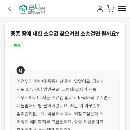
중종 땅에 대한 소유권 찾으려면 소송걸면 될까요?
민사
Q
이전부터 집안에 종중재산 땅이 있었어요. 당연히 
저도 소유권이 있었구요. 그런데 갑자기 저를 
개무시하더니 저는 소유권 없다고 바락바락 우기면서 
지들맘대로 땅 팔아버렸네요. 저는 뭐 아무것도 
얻어간게없구요. 억울해서 다시 되찾고싶은데 뭐 
어떻게 해야할지를 모르곘어요. 종중 해당된다고 