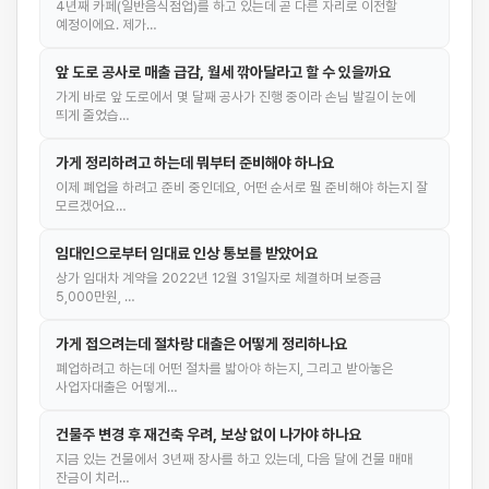
4년째 카페(일반음식점업)를 하고 있는데 곧 다른 자리로 이전할
예정이에요. 제가…
앞 도로 공사로 매출 급감, 월세 깎아달라고 할 수 있을까요
가게 바로 앞 도로에서 몇 달째 공사가 진행 중이라 손님 발길이 눈에
띄게 줄었습…
가게 정리하려고 하는데 뭐부터 준비해야 하나요
이제 폐업을 하려고 준비 중인데요, 어떤 순서로 뭘 준비해야 하는지 잘
모르겠어요…
임대인으로부터 임대료 인상 통보를 받았어요
상가 임대차 계약을 2022년 12월 31일자로 체결하며 보증금
5,000만원, …
가게 접으려는데 절차랑 대출은 어떻게 정리하나요
폐업하려고 하는데 어떤 절차를 밟아야 하는지, 그리고 받아놓은
사업자대출은 어떻게…
건물주 변경 후 재건축 우려, 보상 없이 나가야 하나요
지금 있는 건물에서 3년째 장사를 하고 있는데, 다음 달에 건물 매매
잔금이 치러…