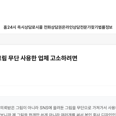
홈
24시 즉시상담
로시콜 전화상담권
온라인상담
전문가찾기
법률정보
그림 무단 사용한 업체 고소하려면
의뢰받은 그림이 아니라 SNS에 올려둔 그림을 무단으로 가져가서 사용하
보니까 제 그림을 한개만 쓴게 아니라 여러개를 써서 본인 회사 디자인인 