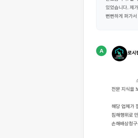
있었습니다. 제가
뻔뻔하게 퍼가서 
A
로시
                    소중한 개인 창작물을 무단으로 사용하여 이익을 받고있는 것을 발견했을 경우, 저작권에 대한 
전문 지식을 
해당 업체가 
침해행위로 만
손해배상청구를