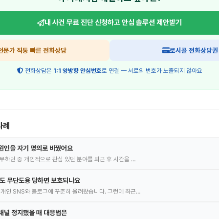
내 사건 무료 진단 신청하고
안심 솔루션 제안받기
전문가 직통 빠른 전화상담
로시콜 전화상담권
전화상담은
1:1 양방향 안심번호
로 연결 — 서로의 번호가 노출되지 않아요
사례
원인을 자기 명의로 바꿨어요
근무하던 중 개인적으로 관심 있던 분야를 퇴근 후 시간을 …
림도 무단도용 당하면 보호되나요
 개인 SNS와 블로그에 꾸준히 올려왔습니다. 그런데 최근…
채널 정지됐을 때 대응법은