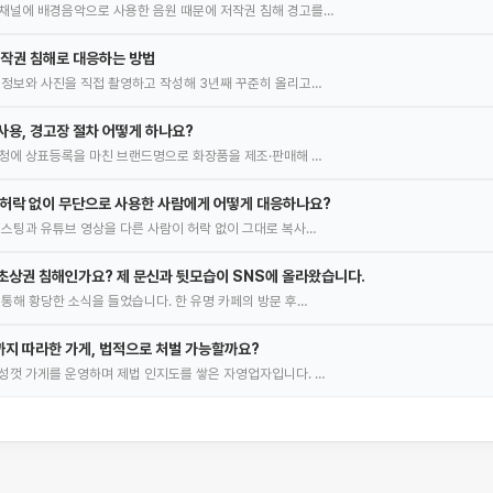
채널에 배경음악으로 사용한 음원 때문에 저작권 침해 경고를…
저작권 침해로 대응하는 방법
 정보와 사진을 직접 촬영하고 작성해 3년째 꾸준히 올리고…
사용, 경고장 절차 어떻게 하나요?
허청에 상표등록을 마친 브랜드명으로 화장품을 제조·판매해 …
 허락 없이 무단으로 사용한 사람에게 어떻게 대응하나요?
포스팅과 유튜브 영상을 다른 사람이 허락 없이 그대로 복사…
초상권 침해인가요? 제 문신과 뒷모습이 SNS에 올라왔습니다.
 통해 황당한 소식을 들었습니다. 한 유명 카페의 방문 후…
지 따라한 가게, 법적으로 처벌 가능할까요?
성껏 가게를 운영하며 제법 인지도를 쌓은 자영업자입니다. …