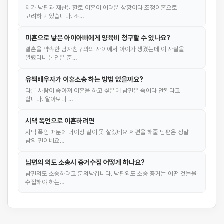
제가 남편과 재산분할로 이혼이 어려운 상황이라 조정이혼으로
고려하고 있습니다. 조…
미혼으로 낳은 아이아빠에게 양육비 청구할 수 있나요?
결혼을 약속한 남자친구와의 사이에서 아이가 생겼는데 이 사실을
알렸더니 본인은 준…
유책배우자가 이혼소송 하는 방법 없을까요?
다른 사람이 좋아져 이혼을 하고 싶은데 남편은 죽어라 안된다고
합니다. 알아보니 …
시댁 폭언으로 이혼하려면
시댁 폭언 때문에 더이상 같이 못 살겠네요 제편을 해줄 남편은 정말
남의 편이네요…
남편의 외도 소송시 증거수집 어떻게 하나요?
남편외도 소송하려고 문의남깁니다. 남편외도 소송 증거는 어떤 것들을
수집해야 하는…