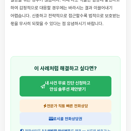
갈등을 겪는 경우가 많습니다. 이때 다소 억울한 입장에 놓였다고 
하여 감정적으로 대응할 경우에는 바라시는 결과 이끌어내기 
어렵습니다. 신중하고 전략적으로 접근할수록 법적으로 보호받는 
몫을 무사히 되찾을 수 있다는 점 유념하시기 바랍니다.

이 사례처럼 해결하고 싶다면?
내 사건 무료 진단 신청하고
안심 솔루션 제안받기
전문가 직통 빠른 전화상담
로시콜 전화상담권
전화상담은
1:1 양방향 안심번호
로 연결 — 서로의 번호가 노