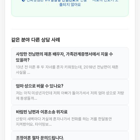
출되지 않아요
같은 분야 다른 상담 사례
사망한 전남편의 재혼 배우자, 가족관계증명서에서 지울 수
있을까?
13년 전 이혼 후 두 자녀를 혼자 키워왔는데, 2018년 전남편이 재혼
사실을 …
엄마 성으로 바꿀 수 있나요?
저는 아직 미성년자인데 저희 아빠가 돌아가셔서 저희 엄마 성으로 저랑
제 동생들까…
바람핀 남편과 이혼소송 위자료
신랑이 새벽마다 거실에 혼자나가서 전화를 하는 거를 한달동안
지켜봤어요. 타이밍보…
조정이혼 절차 문의드립니다.