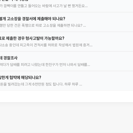
가 깜빡이를 안틀고 들어오는 바람에 사고가 날 뻔 했거든요…
별개 고소장을 경찰서에 제출해야 되나요?
행만 당한 건은 폭행으로 따로 고소장을 제출하면 되나요? …
료로 제출한 경우 형사고발이 가능할까요?
사소송 중인데 피고측이 견적서를 허위로 작성해서 법원에 증거…
데 경찰조사
먹다가 담배를 피려고 나왔는데 한친구가 먼저 나와서 담배를…
말한게 협박에 해당되나요?
 돈을 빌려갔는데 그게 6천만원 정도 됩니다. 하루 하루 …