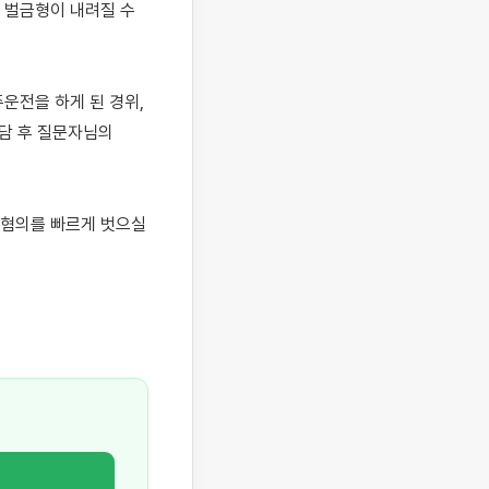
벌금형이 내려질 수 
전을 하게 된 경위, 
담 후 질문자님의 
혐의를 빠르게 벗으실 