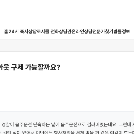
홈
24시 즉시상담
로시콜 전화상담권
온라인상담
전문가찾기
법률정보
웃 구제 가능할까요?
 경찰이 음주운전 단속하는 날에 음주운전으로 걸려버렸는데요. 그런데 제
 걸린 적이 있어서 이번에는 형사처벌을 세게 받을 거 같은 예감이 드는데