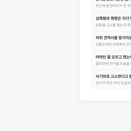
최근에 운전하다가 한 차
성폭행과 폭행은 각각 
성폭행 고소를 했는데 폭
허위 견적서를 증거자
건물수리와 관련해서 민
마약인 줄 모르고 폈는
얼마전에 친구들과 술을 
사기죄로 고소한다고 
친구가 작년 부터 조금씩