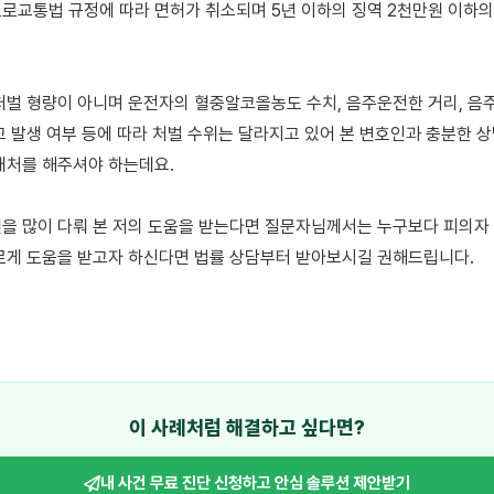
로교통법 규정에 따라 면허가 취소되며 5년 이하의 징역 2천만원 이하의 
처벌 형량이 아니며 운전자의 혈중알코올농도 수치, 음주운전한 거리, 음주운
고 발생 여부 등에 따라 처벌 수위는 달라지고 있어 본 변호인과 충분한 상
대처를 해주셔야 하는데요. 

을 많이 다뤄 본 저의 도움을 받는다면 질문자님께서는 누구보다 피의자 
르게 도움을 받고자 하신다면 법률 상담부터 받아보시길 권해드립니다.

이 사례처럼 해결하고 싶다면?
내 사건 무료 진단 신청하고
안심 솔루션 제안받기