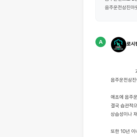
음주운전삼진아웃
A
로시
                    과거에는 음주운전 3회 이상 적발되었을 시 면허취소나 가중처벌을 하는 등 
음주운전삼진아
애초에 음주운
결국 습관적으
상습성이나 재
또한 10년 