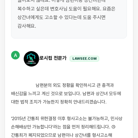
들어오지 않네요. 어떻게 남편이랑 상간녀한테 
복수하고 싶은데 변호사님 도움이 필요해요. 요즘은 
상간녀에게도 고소할 수 있다는데 도움 주시면 
감사해요.
A
로시컴 전문가
LAWSEE.COM
                    남편분의 외도 정황을 확인하시고 큰 충격과 
배신감을 느끼고 계신 것으로 보입니다. 남편과 상간녀 모두에 
대한 법적 조치가 가능한지 정확히 안내드리겠습니다.

'2015년 간통죄 위헌결정 이후 형사고소는 불가능하고, 민사상 
손해배상만 가능합니다'라는 점을 먼저 정리해드립니다. ① 
간통죄가 폐지되었으므로 남편이나 상간녀를 형사고소해 