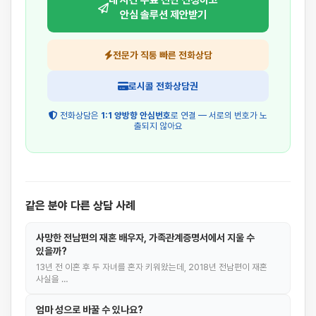
내 사건 무료 진단 신청하고
안심 솔루션 제안받기
전문가 직통 빠른 전화상담
로시콜 전화상담권
전화상담은
1:1 양방향 안심번호
로 연결 — 서로의 번호가 노
출되지 않아요
같은 분야 다른 상담 사례
사망한 전남편의 재혼 배우자, 가족관계증명서에서 지울 수
있을까?
13년 전 이혼 후 두 자녀를 혼자 키워왔는데, 2018년 전남편이 재혼
사실을 …
엄마 성으로 바꿀 수 있나요?