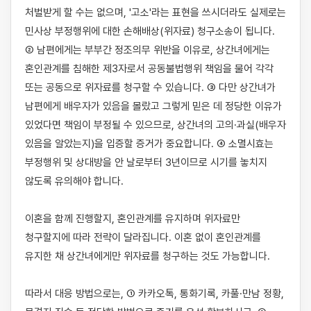
처벌받게 할 수는 없으며, '고소'라는 표현을 쓰시더라도 실제로는 
민사상 부정행위에 대한 손해배상(위자료) 청구소송이 됩니다. 
② 남편에게는 부부간 정조의무 위반을 이유로, 상간녀에게는 
혼인관계를 침해한 제3자로서 공동불법행위 책임을 물어 각각 
또는 공동으로 위자료를 청구할 수 있습니다. ③ 다만 상간녀가 
남편에게 배우자가 있음을 몰랐고 그렇게 믿은 데 정당한 이유가 
있었다면 책임이 부정될 수 있으므로, 상간녀의 고의·과실(배우자 
있음을 알았는지)을 입증할 증거가 중요합니다. ④ 소멸시효는 
부정행위 및 상대방을 안 날로부터 3년이므로 시기를 놓치지 
않도록 유의해야 합니다.

이혼을 함께 진행할지, 혼인관계를 유지하며 위자료만 
청구할지에 따라 전략이 달라집니다. 이혼 없이 혼인관계를 
유지한 채 상간녀에게만 위자료를 청구하는 것도 가능합니다.

따라서 대응 방법으로는, ① 카카오톡, 통화기록, 카풀·만남 정황, 