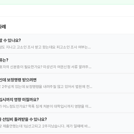
사례
알 수 있나요?
도 지나고 고소인 조사 받고 왔는데요 피고소인 조사 여부는…
류는?
호자의 신분증이 필요한가요? 미성년자 여권신청 서류 알려주…
명인데 보정명령 받으려면
 2주넘게 있는데 보정명령을 내려주질 않고 있어서 법원에 전…
입시까지 영향 미칠까요?
 어느정도인가요? 학폭 징계 처분이 대학입시까지 영향을 미…
 선임비 돌려받을 수 있나요?
 제출안했는데 1심선고되고 2주지났습니다. 제가 일떄메 바…