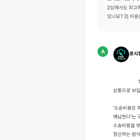
2심에서도 피고쪽
있나요? 3) 비
A
로시
                    1심에서 승소하셨음에도 피고 측이 항소를 제기하여 항소심 소송비용 부담 관계가 궁금하신 
상황으로 보입
'소송비용은 
예납한다'는 
소송비용을 부
정산하는 방식