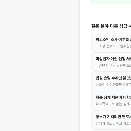
같은 분야 다른 상담 
피고소인 조사 여부를 
고소장 접수하고 일주일정
미성년자 여권 신청 서
미성년자 여권 만들때 보
법원 송달 수취인 불
송달이 수취인불명상태로
학폭 징계 처분이 대학
학교폭력으로 받는 징계가
항소가 기각되면 변호사
상대가 항소만하고 항소장