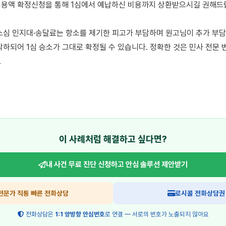
용액 확정신청을 통해 1심에서 예납하신 비용까지 상환받으시길 권해드립
소심 인지대·송달료는 항소를 제기한 피고가 부담하며 원고님이 추가 부담할
각하되어 1심 승소가 그대로 확정될 수 있습니다. 정확한 것은 민사 전문 


이 사례처럼 해결하고 싶다면?
내 사건 무료 진단 신청하고
안심 솔루션 제안받기
전문가 직통 빠른 전화상담
로시콜 전화상담권
전화상담은
1:1 양방향 안심번호
로 연결 — 서로의 번호가 노출되지 않아요