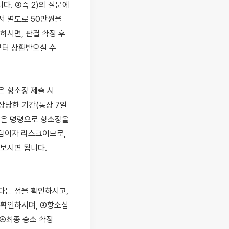
. ③즉 2)의 질문에 
 별도로 50만원을 
시면, 판결 확정 후 
터 상환받으실 수 
 항소장 제출 시 
 상당한 기간(통상 7일
장은 명령으로 항소장을 
담이자 리스크이므로, 
보시면 됩니다. 
는 점을 확인하시고, 
확인하시며, ③항소심 
④최종 승소 확정 