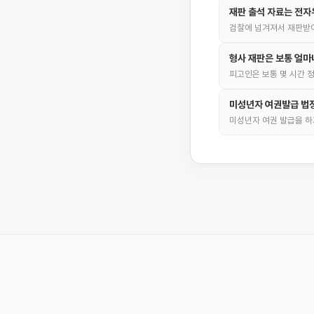
재판 출석 자료는 전
검찰에 넘겨져서 재판받
형사 재판은 보통 얼마
피고인은 보통 몇 시간 
미성년자 여권발급 법
미성년자 여권 발급을 하