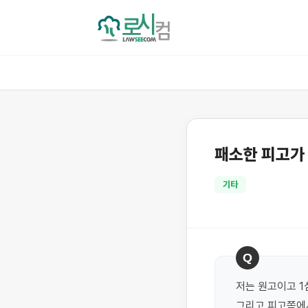
패소한 피고가 
기타
Q
저는 원고이고 1
그리고 피고쪽에서