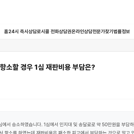
홈
24시 즉시상담
로시콜 전화상담권
온라인상담
전문가찾기
법률정보
항소할 경우 1심 재판비용 부담은?
심에서 승소하였습니다. 1심에서 인지대 및 송달료로 약 50만원을 부담하
 항소를 하였는데 재판비용은 패소한 피고에서 부담하는 것으로 알고 있는