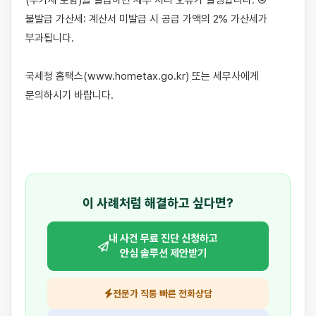
(부가세 포함)를 발급하면 세무 처리 오류가 발생합니다. ④ 
불발급 가산세: 계산서 미발급 시 공급 가액의 2% 가산세가 
부과됩니다.

국세청 홈택스(www.hometax.go.kr) 또는 세무사에게 
문의하시기 바랍니다.

이 사례처럼 해결하고 싶다면?
내 사건 무료 진단 신청하고
안심 솔루션 제안받기
전문가 직통 빠른 전화상담