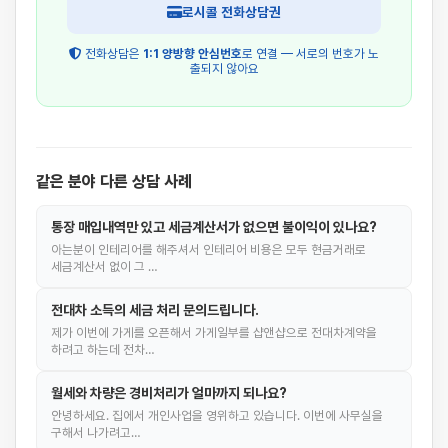
로시콜 전화상담권
전화상담은
1:1 양방향 안심번호
로 연결 — 서로의 번호가 노
출되지 않아요
같은 분야 다른 상담 사례
통장 매입내역만 있고 세금계산서가 없으면 불이익이 있나요?
아는분이 인테리어를 해주셔서 인테리어 비용은 모두 현금거래로
세금계산서 없이 그 …
전대차 소득의 세금 처리 문의드립니다.
제가 이번에 가게를 오픈해서 가게일부를 샵앤샵으로 전대차계약을
하려고 하는데 전차…
월세와 차량은 경비처리가 얼마까지 되나요?
안녕하세요. 집에서 개인사업을 영위하고 있습니다. 이번에 사무실을
구해서 나가려고…