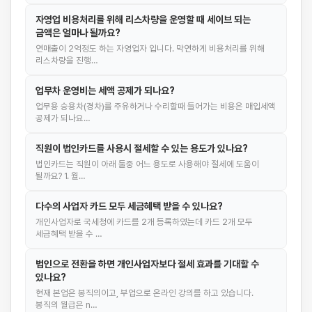
자영업 비용처리를 위해 리스차량을 운영할 때 세이브 되는
금액은 얼마나 될까요?
연매출이 2억정도 하는 자영업자 입니다. 막연하게 비용처리를 위해
리스차량을 진행…
업무차 운영비는 세액 공제가 되나요?
업무용 승용차(경차)를 주유하거나 수리할때 들어가는 비용은 매입세액
공제가 되나요…
직원이 법인카드를 사용시 절세할 수 있는 용도가 있나요?
법인카드는 직원이 아래 둘중 어느 용도로 사용해야 절세에 도움이
될까요? 1. 월…
다수의 사업자 카드 모두 세금혜택 받을 수 있나요?
개인사업자로 국세청에 카드를 2개 등록하였는데 카드 2개 모두
세금혜택 받을 수 …
법인으로 전환을 하면 개인사업자보다 절세 효과를 기대할 수
있나요?
현재 본업은 봉직의이고, 부업으로 온라인 강의를 하고 있습니다.
봉직의 월급은 n…