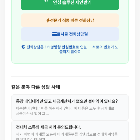
안심 솔루션 제안받기
전문가 직통 빠른 전화상담
로시콜 전화상담권
전화상담은
1:1 양방향 안심번호
로 연결 — 서로의 번호가 노
출되지 않아요
같은 분야 다른 상담 사례
통장 매입내역만 있고 세금계산서가 없으면 불이익이 있나요?
아는분이 인테리어를 해주셔서 인테리어 비용은 모두 현금거래로
세금계산서 없이 그 …
전대차 소득의 세금 처리 문의드립니다.
제가 이번에 가게를 오픈해서 가게일부를 샵앤샵으로 전대차계약을
하려고 하는데 전차…