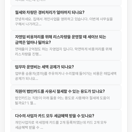
월세와 차량은 경비처리가 얼마까지 되나요?
안녕하세요. 집에서 개인사업을 영위하고 있습니다. 이번에 사무실을
구해서 나가려고…
자영업 비용처리를 위해 리스차량을 운영할 때 세이브 되는
금액은 얼마나 될까요?
연매출이 2억정도 하는 자영업자 입니다. 막연하게 비용처리를 위해
리스차량을 진행…
업무차 운영비는 세액 공제가 되나요?
업무용 승용차(경차)를 주유하거나 수리할때 들어가는 비용은 매입세액
공제가 되나요…
직원이 법인카드를 사용시 절세할 수 있는 용도가 있나요?
법인카드는 직원이 아래 둘중 어느 용도로 사용해야 절세에 도움이
될까요? 1. 월…
다수의 사업자 카드 모두 세금혜택 받을 수 있나요?
개인사업자로 국세청에 카드를 2개 등록하였는데 카드 2개 모두
세금혜택 받을 수 …