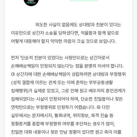
                    외도한 사실이 없음에도 상대방과 친분이 있다는 
이유만으로 상간자 소송을 당하셨다면, 억울함과 함께 앞으로 
어떻게 대응해야 할지 막막한 마음이 크실 것으로 보입니다.

먼저 '단순히 친분이 있었다는 사정만으로는 상간자로서 
손해배상책임이 인정되지 않는다'는 점을 분명히 아셔야 합니다. 
① 상간자에 대한 손해배상책임이 성립하려면 상대방과 부정행위
(성적 결합에 이르는 관계 또는 이에 준하는 부부공동생활 
침해행위)가 실제로 있었고, 그로 인해 원고 배우자의 혼인관계가 
침해되었다는 사실이 인정되어야 하며, 단순한 친밀함이나 잦은 
연락만으로는 부정행위로 단정하기 어렵습니다. ② 다만 
실무에서는 문자메시지, 통화내역, 위치정보, 목격 진술 등 
정황증거를 종합해 부정행위 여부를 추단하는 경우가 많아, 
친밀한 대화 내용이나 잦은 만남 정황이 있다면 원고 측이 이를 