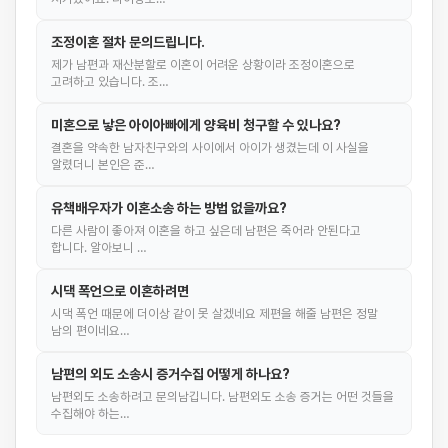
조정이혼 절차 문의드립니다.
제가 남편과 재산분할로 이혼이 어려운 상황이라 조정이혼으로
고려하고 있습니다. 조…
미혼으로 낳은 아이아빠에게 양육비 청구할 수 있나요?
결혼을 약속한 남자친구와의 사이에서 아이가 생겼는데 이 사실을
알렸더니 본인은 준…
유책배우자가 이혼소송 하는 방법 없을까요?
다른 사람이 좋아져 이혼을 하고 싶은데 남편은 죽어라 안된다고
합니다. 알아보니 …
시댁 폭언으로 이혼하려면
시댁 폭언 때문에 더이상 같이 못 살겠네요 제편을 해줄 남편은 정말
남의 편이네요…
남편의 외도 소송시 증거수집 어떻게 하나요?
남편외도 소송하려고 문의남깁니다. 남편외도 소송 증거는 어떤 것들을
수집해야 하는…