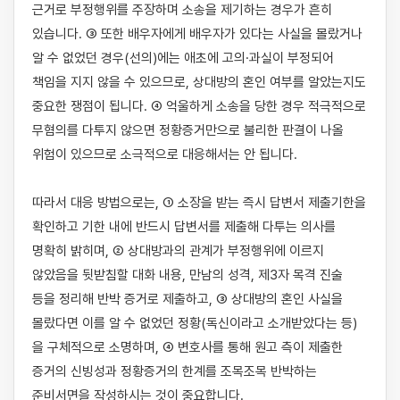
근거로 부정행위를 주장하며 소송을 제기하는 경우가 흔히 
있습니다. ③ 또한 배우자에게 배우자가 있다는 사실을 몰랐거나 
알 수 없었던 경우(선의)에는 애초에 고의·과실이 부정되어 
책임을 지지 않을 수 있으므로, 상대방의 혼인 여부를 알았는지도 
중요한 쟁점이 됩니다. ④ 억울하게 소송을 당한 경우 적극적으로 
무혐의를 다투지 않으면 정황증거만으로 불리한 판결이 나올 
위험이 있으므로 소극적으로 대응해서는 안 됩니다.

따라서 대응 방법으로는, ① 소장을 받는 즉시 답변서 제출기한을 
확인하고 기한 내에 반드시 답변서를 제출해 다투는 의사를 
명확히 밝히며, ② 상대방과의 관계가 부정행위에 이르지 
않았음을 뒷받침할 대화 내용, 만남의 성격, 제3자 목격 진술 
등을 정리해 반박 증거로 제출하고, ③ 상대방의 혼인 사실을 
몰랐다면 이를 알 수 없었던 정황(독신이라고 소개받았다는 등)
을 구체적으로 소명하며, ④ 변호사를 통해 원고 측이 제출한 
증거의 신빙성과 정황증거의 한계를 조목조목 반박하는 
준비서면을 작성하시는 것이 중요합니다.
