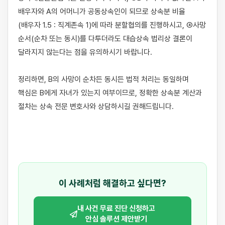
배우자와 A의 어머니가 공동상속인이 되므로 상속분 비율
(배우자 1.5 : 직계존속 1)에 따라 분할협의를 진행하시고, ④사망 
순서(순차 또는 동시)를 다투더라도 대습상속 법리상 결론이 
달라지지 않는다는 점을 유의하시기 바랍니다.

정리하면, B의 사망이 순차든 동시든 법적 처리는 동일하며 
핵심은 B에게 자녀가 있는지 여부이므로, 정확한 상속분 계산과 
절차는 상속 전문 변호사와 상담하시길 권해드립니다.

이 사례처럼 해결하고 싶다면?
내 사건 무료 진단 신청하고
안심 솔루션 제안받기