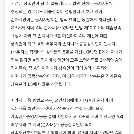
시점에 상속인이 될 수 없습니다. 대법원 판례는 동시사망이 
추정되는 경우에도 대습상속이 성립한다고 보고 있어, 
순차사망이든 동시사망이든 법적 효과는 동일하게 처리됩니다. 
③B에게 자녀(A의 손자녀)가 있다면 민법 제1001조의 대습상속 
규정에 따라 그 손자녀가 B를 대신하여 A의 재산에 대한 
상속인이 되고, A의 배우자와 손자녀가 공동상속인이 됩니다
(배우자는 직계비속 상속분의 5할을 가산). ④반면 B에게 자녀가 
전혀 없다면 A의 직계비속 라인이 모두 소멸하므로 2순위인 A의 
직계존속, 즉 A의 어머니가 상속인이 되어 A의 배우자와 
어머니가 공동상속인이 되며, 이 경우 배우자 상속분은 직계존속 
상속분의 1.5배 비율로 산정됩니다.

따라서 대응 방법으로는, ①먼저 B에게 자녀(A의 손자녀)가 
있는지를 확인하는 것이 가장 중요한 선결 문제이므로 
가족관계증명서 등을 통해 확인하시고, ②B의 자녀가 있다면 A의 
배우자와 그 자녀(손자녀)가 공동상속인이 되어 
상속재산분할협의를 진행하셔야 하며, ③B의 자녀가 없다면 A의 