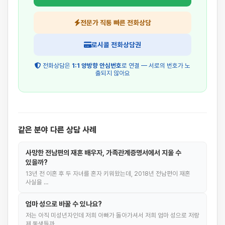
전문가 직통 빠른 전화상담
로시콜 전화상담권
전화상담은
1:1 양방향 안심번호
로 연결 — 서로의 번호가 노
출되지 않아요
같은 분야 다른 상담 사례
사망한 전남편의 재혼 배우자, 가족관계증명서에서 지울 수
있을까?
13년 전 이혼 후 두 자녀를 혼자 키워왔는데, 2018년 전남편이 재혼
사실을 …
엄마 성으로 바꿀 수 있나요?
저는 아직 미성년자인데 저희 아빠가 돌아가셔서 저희 엄마 성으로 저랑
제 동생들까…