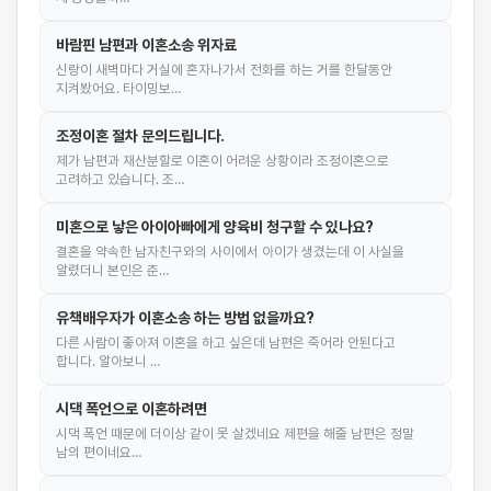
바람핀 남편과 이혼소송 위자료
신랑이 새벽마다 거실에 혼자나가서 전화를 하는 거를 한달동안
지켜봤어요. 타이밍보…
조정이혼 절차 문의드립니다.
제가 남편과 재산분할로 이혼이 어려운 상황이라 조정이혼으로
고려하고 있습니다. 조…
미혼으로 낳은 아이아빠에게 양육비 청구할 수 있나요?
결혼을 약속한 남자친구와의 사이에서 아이가 생겼는데 이 사실을
알렸더니 본인은 준…
유책배우자가 이혼소송 하는 방법 없을까요?
다른 사람이 좋아져 이혼을 하고 싶은데 남편은 죽어라 안된다고
합니다. 알아보니 …
시댁 폭언으로 이혼하려면
시댁 폭언 때문에 더이상 같이 못 살겠네요 제편을 해줄 남편은 정말
남의 편이네요…