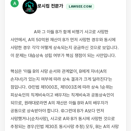
A
로시컴 전문가
LAWSEE.COM
                    A와 그 아들 B가 함께 비행기 사고로 사망한 
사안에서, A의 50억원 재산이 B가 먼저 사망한 경우와 동시에 
사망한 경우 각각 어떻게 상속되는지 궁금하신 것으로 보입니다. 
이 문제는 대습상속 성립 여부가 핵심 쟁점이 되는 사안입니다.

핵심은 '아들 B의 사망 순서와 관계없이, B에게 자녀(A의 
손자녀)가 있는지 여부에 따라 상속 결과가 크게 달라진다'는 
점입니다. ①민법 제1000조, 제1003조에 따라 상속 1순위는 
피상속인의 직계비속이고 배우자는 직계비속과 공동상속인이 
되므로, 원래대로라면 A의 재산은 아들 B와 A의 배우자가 
공동으로 상속받아야 합니다. ②그런데 B가 A보다 먼저 
사망했거나(순차사망), 사고로 A와 B가 동시에 사망한 것으로 
추정되는 경우(민법 제30조 동시사망 추정) 모두, B는 A의 사망 