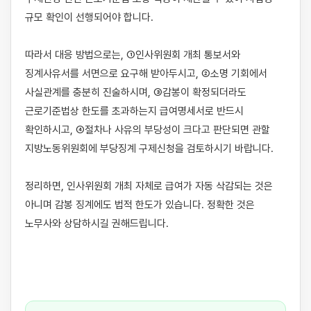
규모 확인이 선행되어야 합니다.

따라서 대응 방법으로는, ①인사위원회 개최 통보서와 
징계사유서를 서면으로 요구해 받아두시고, ②소명 기회에서 
사실관계를 충분히 진술하시며, ③감봉이 확정되더라도 
근로기준법상 한도를 초과하는지 급여명세서로 반드시 
확인하시고, ④절차나 사유의 부당성이 크다고 판단되면 관할 
지방노동위원회에 부당징계 구제신청을 검토하시기 바랍니다.

정리하면, 인사위원회 개최 자체로 급여가 자동 삭감되는 것은 
아니며 감봉 징계에도 법적 한도가 있습니다. 정확한 것은 
노무사와 상담하시길 권해드립니다.
