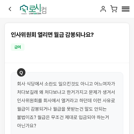
인사위원회 열리면 월급 감봉되나요?
급여
Q
회사 식당에서 소란도 일으킨것도 아니고 어느여자가 
처다보길래 왜 처다보냐고 한거가지고 문제가 생겨서 
인사위원회를 회사에서 열거라고 하던데 이런 사유로 
월급이 감봉되거나 월급을 못받는건 말도 안되는 
불법이죠? 월급은 무조건 제대로 입금되야 하는거 
아닌가요?