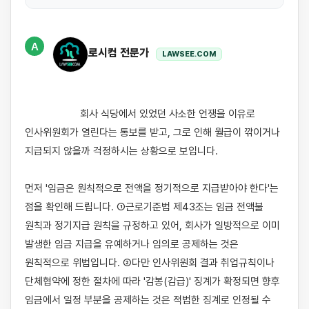
A
로시컴 전문가
LAWSEE.COM
                    회사 식당에서 있었던 사소한 언쟁을 이유로 
인사위원회가 열린다는 통보를 받고, 그로 인해 월급이 깎이거나 
지급되지 않을까 걱정하시는 상황으로 보입니다.

먼저 '임금은 원칙적으로 전액을 정기적으로 지급받아야 한다'는 
점을 확인해 드립니다. ①근로기준법 제43조는 임금 전액불 
원칙과 정기지급 원칙을 규정하고 있어, 회사가 일방적으로 이미 
발생한 임금 지급을 유예하거나 임의로 공제하는 것은 
원칙적으로 위법입니다. ②다만 인사위원회 결과 취업규칙이나 
단체협약에 정한 절차에 따라 '감봉(감급)' 징계가 확정되면 향후 
임금에서 일정 부분을 공제하는 것은 적법한 징계로 인정될 수 