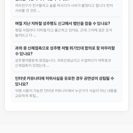
여자친구가 친구들하고 술을 마시다가 시비가 붙었다고 합니다 먼저
시비를 건 것은 …
며칠 지난 지하철 성추행도 신고해서 범인을 잡을 수 있나요?
평일 아침마다 지하철 타고 출근하고 있어요. 근데 그저께 검은 모자
눌러쓰고 다 …
과외 중 신체접촉으로 성추행 처벌 위기인데 합의로 잘 마무리할
수 있나요?
성추행처벌받게 생겼습니다. 과외선생님이고 수업하다가 여학생과
신체접촉이 있었는데 …
인터넷 커뮤너티에 허위사실을 유포한 경우 공연성이 성립될 수
있나요?
익명 사용이 가능한 인터넷 커뮤니티에서 누군가가 사실이 아닌 내용을
교묘하게 짜집…