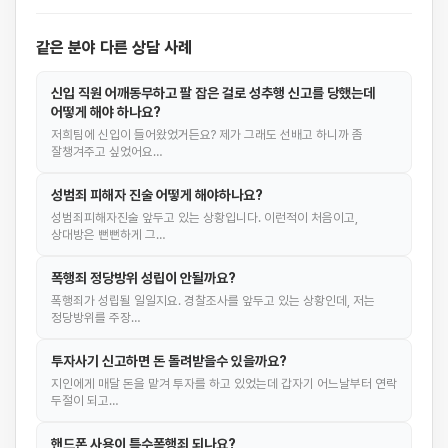
같은 분야 다른 상담 사례
신입 직원 어깨동무하고 팔 잡은 걸로 성추행 신고를 당했는데
어떻게 해야 하나요?
저희팀에 신입이 들어왔었거든요? 제가 그래도 선배고 하니까 좀
잘챙겨주고 싶었어요…
성범죄 피해자 진술 어떻게 해야하나요?
성범죄피해자진술 앞두고 있는 상황입니다. 이런적이 처음이고,
상대방은 뻔뻔하게 그…
폭행죄 정당방위 성립이 안될까요?
폭행죄가 성립될 일일지요. 경찰조사를 앞두고 있는 상황인데, 저는
정당방위를 주장…
투자사기 신고하면 돈 돌려받을수 있을까요?
지인에게 매달 돈을 맡겨 투자를 하고 있었는데 갑자기 어느날부터 연락
두절이 되고…
핸드폰 사용이 특수폭행죄 되나요?