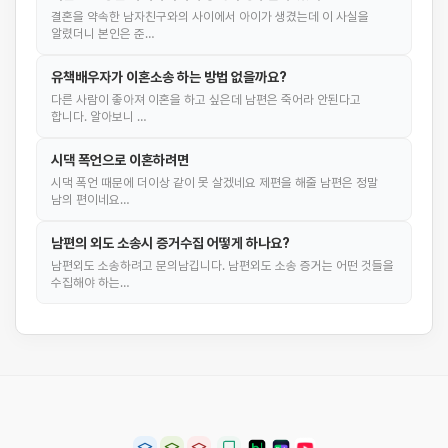
결혼을 약속한 남자친구와의 사이에서 아이가 생겼는데 이 사실을
알렸더니 본인은 준…
유책배우자가 이혼소송 하는 방법 없을까요?
다른 사람이 좋아져 이혼을 하고 싶은데 남편은 죽어라 안된다고
합니다. 알아보니 …
시댁 폭언으로 이혼하려면
시댁 폭언 때문에 더이상 같이 못 살겠네요 제편을 해줄 남편은 정말
남의 편이네요…
남편의 외도 소송시 증거수집 어떻게 하나요?
남편외도 소송하려고 문의남깁니다. 남편외도 소송 증거는 어떤 것들을
수집해야 하는…