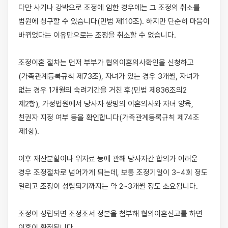
다만 사기나 강박으로 조정에 임한 경우에는 그 조정의 취소를 
법원에 청구할 수 있습니다(민법 제110조). 하지만 단순히 마음이 
바뀌었다는 이유만으로는 조정을 취소할 수 없습니다.

조정이혼 절차는 먼저 부부가 협의이혼의사확인을 신청하고
(가족관계등록규칙 제73조), 자녀가 있는 경우 3개월, 자녀가 
없는 경우 1개월의 숙려기간을 거친 후(민법 제836조의2 
제2항), 가정법원에서 당사자 쌍방의 이혼의사와 자녀 양육, 
친권자 지정 여부 등을 확인합니다(가족관계등록규칙 제74조 
제1항).

이후 재산분할이나 위자료 등에 관해 당사자간 합의가 어려운 
경우 조정절차로 넘어가게 되는데, 보통 조정기일이 3~4회 정도 
열리고 조정이 성립되기까지는 약 2~3개월 정도 소요됩니다.

조정이 성립되면 조정조서 정본을 첨부해 협의이혼신고를 하면 
이혼이 확정됩니다.
