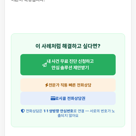
이 사례처럼 해결하고 싶다면?
내 사건 무료 진단 신청하고
안심 솔루션 제안받기
전문가 직통 빠른 전화상담
로시콜 전화상담권
전화상담은
1:1 양방향 안심번호
로 연결 — 서로의 번호가 노
출되지 않아요