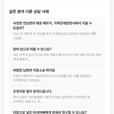
같은 분야 다른 상담 사례
사망한 전남편의 재혼 배우자, 가족관계증명서에서 지울 수
있을까?
13년 전 이혼 후 두 자녀를 혼자 키워왔는데, 2018년 전남편이 재혼
사실을 …
엄마 성으로 바꿀 수 있나요?
저는 아직 미성년자인데 저희 아빠가 돌아가셔서 저희 엄마 성으로 저랑
제 동생들까…
바람핀 남편과 이혼소송 위자료
신랑이 새벽마다 거실에 혼자나가서 전화를 하는 거를 한달동안
지켜봤어요. 타이밍보…
조정이혼 절차 문의드립니다.
제가 남편과 재산분할로 이혼이 어려운 상황이라 조정이혼으로
고려하고 있습니다. 조…
미혼으로 낳은 아이아빠에게 양육비 청구할 수 있나요?